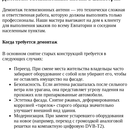
Демонтаж телевизионных антенн — это технически сложная
и ответственная работа, которую должны выполнять только
профессионалы. Наши мастера выезжают на дом к клиенту
для выполнения заказов по всему Евпатории и соседним
населенным пунктам.
Когда требуется демонтаж
В основном снятие старых конструкций требуется в
следующих случаях:
Переезд. При смене места жительства владельцы часто
забирают оборудование с собой или убирают его, чтобы
не оставлять имущество на фасаде.
Безопасность. Если антенна расшаталась после сильного
ветра или урагана, она представляет угрозу падения на
прохожих или припаркованные автомобили.
Эстетика фасада. Снятие ржавых, деформированных
коррозией «тарелок» старого образца значительно
улучшает внешний вид здания.
Модернизация. При замене устаревшего оборудования
на новое (например, переход с громоздкой аналоговой
решетки на компактную цифровую DVB-T2).