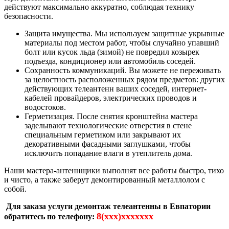
действуют максимально аккуратно, соблюдая технику
безопасности.
Защита имущества. Мы используем защитные укрывные
материалы под местом работ, чтобы случайно упавший
болт или кусок льда (зимой) не повредил козырек
подъезда, кондиционер или автомобиль соседей.
Сохранность коммуникаций. Вы можете не переживать
за целостность расположенных рядом предметов: других
действующих телеантенн ваших соседей, интернет-
кабелей провайдеров, электрических проводов и
водостоков.
Герметизация. После снятия кронштейна мастера
заделывают технологические отверстия в стене
специальным герметиком или закрывают их
декоративными фасадными заглушками, чтобы
исключить попадание влаги в утеплитель дома.
Наши мастера-антеннщики выполнят все работы быстро, тихо
и чисто, а также заберут демонтированный металлолом с
собой.
Для заказа услуги демонтаж телеантенны в Евпатории
8(xxx)xxxxxxx
обратитесь по телефону: