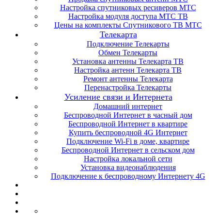
Настройка спутниковых ресиверов МТС
Настройка модуля доступа МТС ТВ
Цены на комплекты Спутникового ТВ МТС
Телекарта
Подключение Телекарты
Обмен Телекарты
Установка антенны Телекарта ТВ
Настройка антенн Телекарта ТВ
Ремонт антенны Телекарта
Перенастройка Телекарты
Усиление связи и Интернета
Домашний интернет
Беспроводной Интернет в часный дом
Беспроводной Интернет в квартире
Купить беспроводной 4G Интернет
Подключение Wi-Fi в доме, квартире
Беспроводной Интернет в сельском дом
Настройка локальной сети
Установка видеонаблюдения
Подключение к беспроводному Интернету 4G