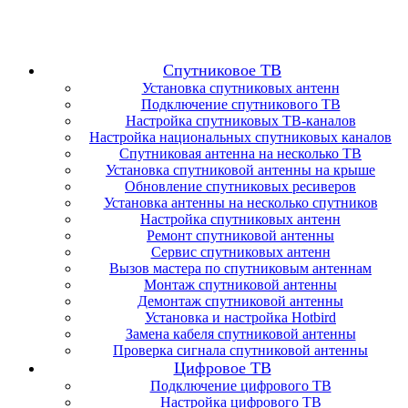
Спутниковое ТВ
Установка спутниковых антенн
Подключение спутникового ТВ
Настройка спутниковых ТВ-каналов
Настройка национальных спутниковых каналов
Спутниковая антенна на несколько ТВ
Установка спутниковой антенны на крыше
Обновление спутниковых ресиверов
Установка антенны на несколько спутников
Настройка спутниковых антенн
Ремонт спутниковой антенны
Сервис спутниковых антенн
Вызов мастера по спутниковым антеннам
Монтаж спутниковой антенны
Демонтаж спутниковой антенны
Установка и настройка Hotbird
Замена кабеля спутниковой антенны
Проверка сигнала спутниковой антенны
Цифровое ТВ
Подключение цифрового ТВ
Настройка цифрового ТВ