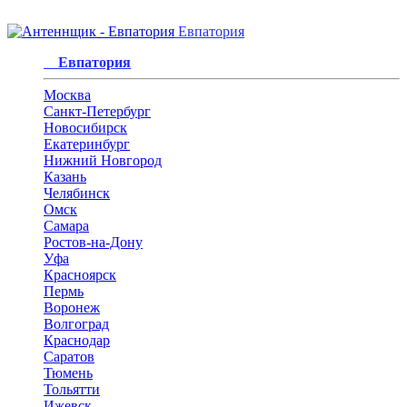
Евпатория
Евпатория
Москва
Санкт-Петербург
Новосибирск
Екатеринбург
Нижний Новгород
Казань
Челябинск
Омск
Самара
Ростов-на-Дону
Уфа
Красноярск
Пермь
Воронеж
Волгоград
Краснодар
Саратов
Тюмень
Тольятти
Ижевск