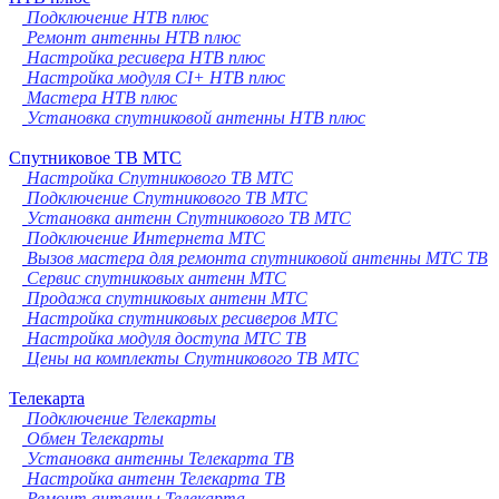
Подключение НТВ плюс
Ремонт антенны НТВ плюс
Настройка ресивера НТВ плюс
Настройка модуля CI+ НТВ плюс
Мастера НТВ плюс
Установка спутниковой антенны НТВ плюс
Спутниковое ТВ МТС
Настройка Спутникового ТВ МТС
Подключение Спутникового ТВ МТС
Установка антенн Спутникового ТВ МТС
Подключение Интернета МТС
Вызов мастера для ремонта спутниковой антенны МТС ТВ
Сервис спутниковых антенн МТС
Продажа спутниковых антенн МТС
Настройка спутниковых ресиверов МТС
Настройка модуля доступа МТС ТВ
Цены на комплекты Спутникового ТВ МТС
Телекарта
Подключение Телекарты
Обмен Телекарты
Установка антенны Телекарта ТВ
Настройка антенн Телекарта ТВ
Ремонт антенны Телекарта