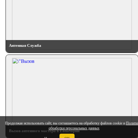
Антенная Служба
Продолжая использовать сайт, вы соглашаетесь на обработку файлов cookie и
Полити
обработки персональных данных
Вызов антенного мастера в Евпатории