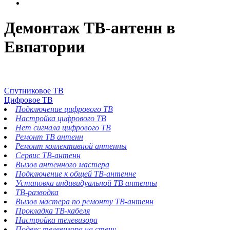
Демонтаж ТВ-антенн в
Евпатории
Спутниковое ТВ
Цифровое ТВ
Подключение цифрового ТВ
Настройка цифрового ТВ
Нет сигнала цифрового ТВ
Ремонт ТВ антенн
Ремонт коллективной антенны
Сервис ТВ-антенн
Вызов антенного мастера
Подключение к общей ТВ-антенне
Установка индивидуальной ТВ антенны
ТВ-разводка
Вызов мастера по ремонту ТВ-антенн
Прокладка ТВ-кабеля
Настройка телевизора
Подвес телевизора на стену