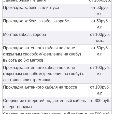
Замена блока питания
от 1000руб.
Прокладка кабеля в плинтусе
от 50руб.
м.п.
Прокладка кабеля в кабель-коробе
от 50руб.
м.п.
Монтаж кабель-короба
от 100руб.
м.п..
Прокладка антенного кабеля по стене
от 50руб.
открытым способом(крепление на скобу)
м.п.
высота до 3-х метров
Прокладка антенного кабеля по стене
от 100руб.
открытым способом(крепление на скобу) с
м.п.
лестницы или стремянки
Прокладка антенного кабеля на троссе
от 100руб.
м.п.
Сверление отверстий под антенный кабель
от 300 руб.
в перегородках