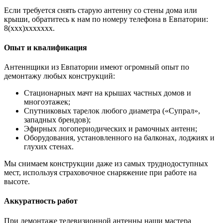
Если требуется снять старую антенну со стены дома или
крыши, обратитесь к нам по номеру телефона в Евпатории:
8(xxx)xxxxxxx.
Опыт и квалификация
Антеннщики из Евпатории имеют огромный опыт по
демонтажу любых конструкций:
Стационарных мачт на крышах частных домов и
многоэтажек;
Спутниковых тарелок любого диаметра («Супрал»,
западных брендов);
Эфирных логопериодических и рамочных антенн;
Оборудования, установленного на балконах, лоджиях и
глухих стенах.
Мы снимаем конструкции даже из самых труднодоступных
мест, используя страховочное снаряжение при работе на
высоте.
Аккуратность работ
При демонтаже телевизионной антенны наши мастера