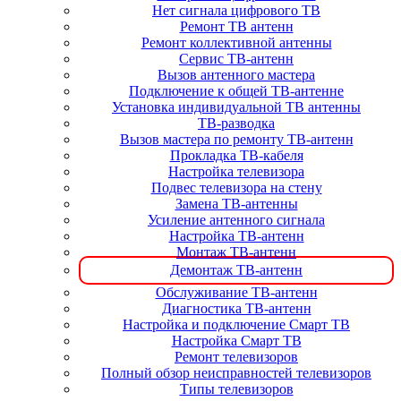
Нет сигнала цифрового ТВ
Ремонт ТВ антенн
Ремонт коллективной антенны
Сервис ТВ-антенн
Вызов антенного мастера
Подключение к общей ТВ-антенне
Установка индивидуальной ТВ антенны
ТВ-разводка
Вызов мастера по ремонту ТВ-антенн
Прокладка ТВ-кабеля
Настройка телевизора
Подвес телевизора на стену
Замена ТВ-антенны
Усиление антенного сигнала
Настройка ТВ-антенн
Монтаж ТВ-антенн
Демонтаж ТВ-антенн
Обслуживание ТВ-антенн
Диагностика ТВ-антенн
Настройка и подключение Смарт ТВ
Настройка Смарт ТВ
Ремонт телевизоров
Полный обзор неисправностей телевизоров
Типы телевизоров