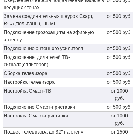
Сверление отверсий под антенный кабель в
от 500 руб.
несущих стенах
Замена соединительных шнуров Скарт,
от 500 руб.
RCA(тюльпаны), HDMI
Подключение грозозащиты на эфирную
от 500 руб.
антенну
Подключение антенного усилителя
от 500 руб.
Подключение дилителей ТВ-
от 500 руб.
сигнала(сплитеров)
Сборка телевизора
от 500 руб.
Настройка телевизора
от 500 руб.
Настройка Смарт-ТВ
от 1000
руб.
Подключение Смарт-приставки
от 500 руб.
Настройка Смарт-приставки
от 1000
руб.
Подвес телевизора до 32" на стену
от 1500