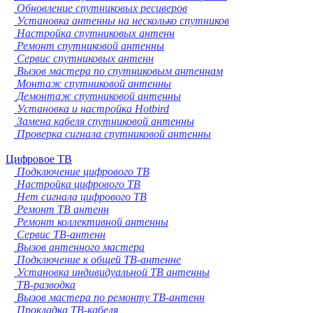
Обновление спутниковых ресиверов
Установка антенны на несколько спутников
Настройка спутниковых антенн
Ремонт спутниковой антенны
Сервис спутниковых антенн
Вызов мастера по спутниковым антеннам
Монтаж спутниковой антенны
Демонтаж спутниковой антенны
Установка и настройка Hotbird
Замена кабеля спутниковой антенны
Проверка сигнала спутниковой антенны
Цифровое ТВ
Подключение цифрового ТВ
Настройка цифрового ТВ
Нет сигнала цифрового ТВ
Ремонт ТВ антенн
Ремонт коллективной антенны
Сервис ТВ-антенн
Вызов антенного мастера
Подключение к общей ТВ-антенне
Установка индивидуальной ТВ антенны
ТВ-разводка
Вызов мастера по ремонту ТВ-антенн
Прокладка ТВ-кабеля