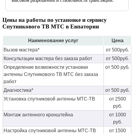
высоком разрешении и стабильность трансляции.
Цены на работы по установке и сервису
Спутникового ТВ МТС в Евпатории
Наименование услуг
Цена
Вызов мастера*
от 500руб.
Консультации мастера без заказа работ
от 500руб.
Определение возможности установки
от 500 руб.
антенны Спутникового ТВ МТС без заказа
работ
Диагностика*
от 500 руб.
Установка спутниковой антенны МТС-ТВ
от 2500
руб.
Монтаж антенного кронштейна
от 1000
руб.
Настройка спутниковой антенны МТС-ТВ
от 1500