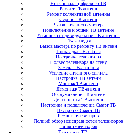
Нет сигнала цифрового ТВ
Ремонт ТВ антенн
Ремонт коллективной антенны
Сервис ТВ-антенн
Вызов антенного мастера
Подключение к общей ТВ-антенне
Установка индивидуальной ТВ антенны
ТВ-разводка
Вызов мастера по ремонту ТВ-антенн
Прокладка ТВ-кабеля
Настройка телевизора
Подвес телевизора на стену
Замена ТВ-антенны
Усиление антенного сигнала
Настройка ТВ-антенн
Монтаж ТВ-антенн
Демонтаж ТВ-антенн
Обслуживание ТВ-антенн
Диагностика ТВ-антенн
Настройка и подключение Смарт ТВ
Настройка Смарт ТВ
Ремонт телевизоров
Полный обзор неисправностей телевизоров
Типы телевизоров
Триколор ТВ