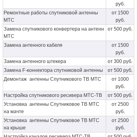
руб.
Ремонтные работы спутниковой антенны
от 1500
МТС
руб.
Замена спутникового конвертера на антенн
от 500 руб.
МТС
Замена антенного кабеля
от 1500
руб.
Замена антенного штекера
от 300 руб.
Замена F-коннектора спутниковой антенны
от 500 руб.
Демонтаж антенны Спутникового ТВ МТС
от 1000
руб.
Настройка спутникового ресивера МТС-ТВ
от 500 руб.
Установка антенны Спутниковое ТВ МТС
от 2500
на мачте
руб.
Установка антенны Спутниковое ТВ МТС
от 2500
на крыше
руб.
Настройка каналов ресивера МТС-ТВ
от 500 руб.