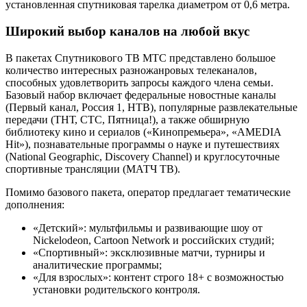
установленная спутниковая тарелка диаметром от 0,6 метра.
Широкий выбор каналов на любой вкус
В пакетах Спутникового ТВ МТС представлено большое
количество интересных разножанровых телеканалов,
способных удовлетворить запросы каждого члена семьи.
Базовый набор включает федеральные новостные каналы
(Первый канал, Россия 1, НТВ), популярные развлекательные
передачи (ТНТ, СТС, Пятница!), а также обширную
библиотеку кино и сериалов («Кинопремьера», «AMEDIA
Hit»), познавательные программы о науке и путешествиях
(National Geographic, Discovery Channel) и круглосуточные
спортивные трансляции (МАТЧ ТВ).
Помимо базового пакета, оператор предлагает тематические
дополнения:
«Детский»: мультфильмы и развивающие шоу от
Nickelodeon, Cartoon Network и российских студий;
«Спортивный»: эксклюзивные матчи, турниры и
аналитические программы;
«Для взрослых»: контент строго 18+ с возможностью
установки родительского контроля.