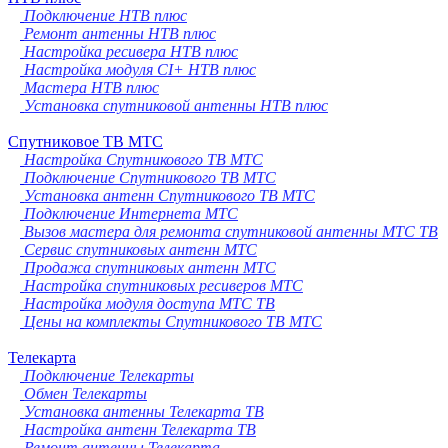
Подключение НТВ плюс
Ремонт антенны НТВ плюс
Настройка ресивера НТВ плюс
Настройка модуля CI+ НТВ плюс
Мастера НТВ плюс
Установка спутниковой антенны НТВ плюс
Спутниковое ТВ МТС
Настройка Спутникового ТВ МТС
Подключение Спутникового ТВ МТС
Установка антенн Спутникового ТВ МТС
Подключение Интернета МТС
Вызов мастера для ремонта спутниковой антенны МТС ТВ
Сервис спутниковых антенн МТС
Продажа спутниковых антенн МТС
Настройка спутниковых ресиверов МТС
Настройка модуля доступа МТС ТВ
Цены на комплекты Спутникового ТВ МТС
Телекарта
Подключение Телекарты
Обмен Телекарты
Установка антенны Телекарта ТВ
Настройка антенн Телекарта ТВ
Ремонт антенны Телекарта