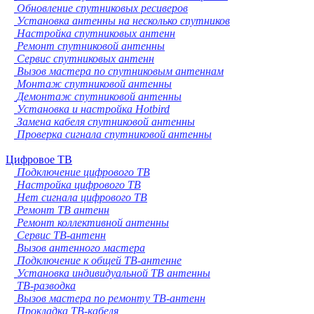
Обновление спутниковых ресиверов
Установка антенны на несколько спутников
Настройка спутниковых антенн
Ремонт спутниковой антенны
Сервис спутниковых антенн
Вызов мастера по спутниковым антеннам
Монтаж спутниковой антенны
Демонтаж спутниковой антенны
Установка и настройка Hotbird
Замена кабеля спутниковой антенны
Проверка сигнала спутниковой антенны
Цифровое ТВ
Подключение цифрового ТВ
Настройка цифрового ТВ
Нет сигнала цифрового ТВ
Ремонт ТВ антенн
Ремонт коллективной антенны
Сервис ТВ-антенн
Вызов антенного мастера
Подключение к общей ТВ-антенне
Установка индивидуальной ТВ антенны
ТВ-разводка
Вызов мастера по ремонту ТВ-антенн
Прокладка ТВ-кабеля