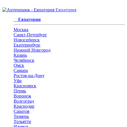
Евпатория
Евпатория
Москва
Санкт-Петербург
Новосибирск
Екатеринбург
Нижний Новгород
Казань
Челябинск
Омск
Самара
Ростов-на-Дону
Уфа
Красноярск
Пермь
Воронеж
Волгоград
Краснодар
Саратов
Тюмень
Тольятти
Ижевск