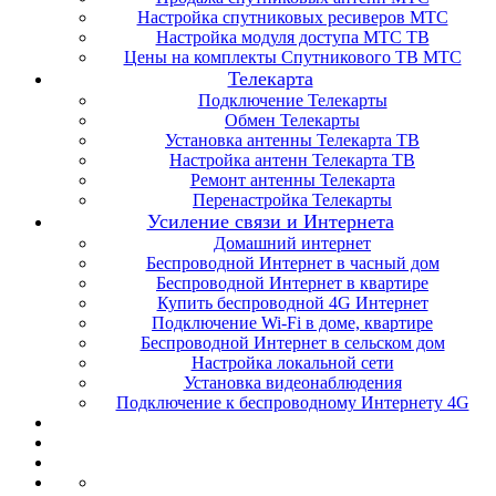
Настройка спутниковых ресиверов МТС
Настройка модуля доступа МТС ТВ
Цены на комплекты Спутникового ТВ МТС
Телекарта
Подключение Телекарты
Обмен Телекарты
Установка антенны Телекарта ТВ
Настройка антенн Телекарта ТВ
Ремонт антенны Телекарта
Перенастройка Телекарты
Усиление связи и Интернета
Домашний интернет
Беспроводной Интернет в часный дом
Беспроводной Интернет в квартире
Купить беспроводной 4G Интернет
Подключение Wi-Fi в доме, квартире
Беспроводной Интернет в сельском дом
Настройка локальной сети
Установка видеонаблюдения
Подключение к беспроводному Интернету 4G