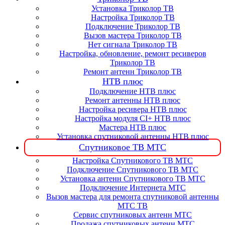
Установка Триколор ТВ
Настройка Триколор ТВ
Подключение Триколор ТВ
Вызов мастера Триколор ТВ
Нет сигнала Триколор ТВ
Настройка, обновление, ремонт ресиверов
Триколор ТВ
Ремонт антенн Триколор ТВ
НТВ плюс
Подключение НТВ плюс
Ремонт антенны НТВ плюс
Настройка ресивера НТВ плюс
Настройка модуля CI+ НТВ плюс
Мастера НТВ плюс
Установка спутниковой антенны НТВ плюс
Спутниковое ТВ МТС
Настройка Спутникового ТВ МТС
Подключение Спутникового ТВ МТС
Установка антенн Спутникового ТВ МТС
Подключение Интернета МТС
Вызов мастера для ремонта спутниковой антенны
МТС ТВ
Сервис спутниковых антенн МТС
Продажа спутниковых антенн МТС