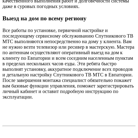
качественного выполнения работ и долговечности системы
даже в суровых погодных условиях.
Выезд на дом по всему региону
Все работы по установке, первичной настройке и
последующему сервисному обслуживанию Спутникового ТВ
МТС выполняются непосредственно на дому у клиента. Вам
не нужно везти телевизор или ресивер в мастерскую. Мастера
по антеннам осуществляют оперативный выезд на дом к
клиенту по Евпатории и всем соседним населенным пунктам
в пределах нескольких часов езды. Эти ребята быстро
выполнят установку, аккуратное подключение всех проводов
и детальную настройку Спутникового ТВ МТС в Евпатории.
После завершения монтажа специалист обязательно покажет
вам базовые функции управления, поможет зарегистрировать
личный кабинет и оставит подробную инструкцию по
эксплуатации.