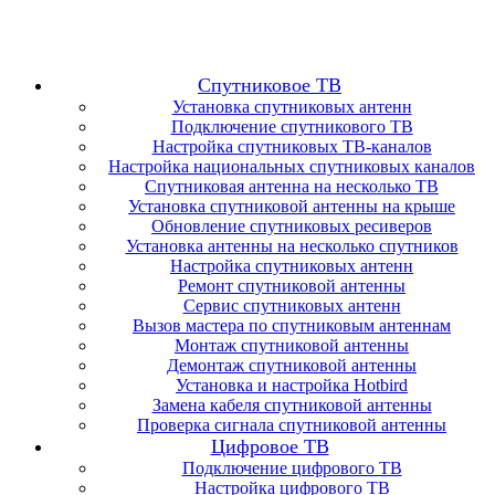
Спутниковое ТВ
Установка спутниковых антенн
Подключение спутникового ТВ
Настройка спутниковых ТВ-каналов
Настройка национальных спутниковых каналов
Спутниковая антенна на несколько ТВ
Установка спутниковой антенны на крыше
Обновление спутниковых ресиверов
Установка антенны на несколько спутников
Настройка спутниковых антенн
Ремонт спутниковой антенны
Сервис спутниковых антенн
Вызов мастера по спутниковым антеннам
Монтаж спутниковой антенны
Демонтаж спутниковой антенны
Установка и настройка Hotbird
Замена кабеля спутниковой антенны
Проверка сигнала спутниковой антенны
Цифровое ТВ
Подключение цифрового ТВ
Настройка цифрового ТВ