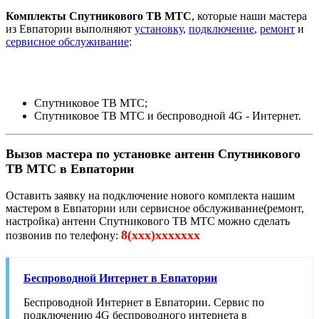
Комплекты Спутникового ТВ МТС
, которые наши мастера
из Евпатории выполняют
установку
,
подключение
,
ремонт
и
сервисное обслуживание
:
Спутниковое ТВ МТС;
Спутниковое ТВ МТС и беспроводной 4G - Интернет.
Вызов мастера по установке антенн Спутникового
ТВ МТС в Евпатории
Оставить заявку на подключение нового комплекта нашим
мастером в Евпатории или сервисное обслуживание(ремонт,
настройка) антенн Спутникового ТВ МТС можно сделать
8(xxx)xxxxxxx
позвонив по телефону:
Беспроводной Интернет в Евпатории
Беспроводной Интернет в Евпатории. Сервис по
подключению 4G беспроводного интернета в