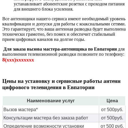
устанавливает абонентские розетки с проходом питания
для внешнего блока усиления.
Все антеннщики нашего сервиса имеют необходимый уровень
квалификации и допуски для работы с коаксиальными сетями.
Это гарантирует, что ваша антенная разводка будет выполнена
технически грамотно, без помех и обеспечит стабильный
прием цифровых каналов на долгие годы.
Для заказа вызова мастера-антеннщика по Евпатории
для
выполнения телевизионной разводки позвоните по телефону:
8(xxx)xxxxxxx
Цены на установку и сервисные работы антенн
цифрового телевидения в Евпатории
Наименование услуг
Цена
Вызов мастера*
от 500руб.
Консультации мастера без заказа работ
от 500руб.
Определение возможности установки
от 500 руб.