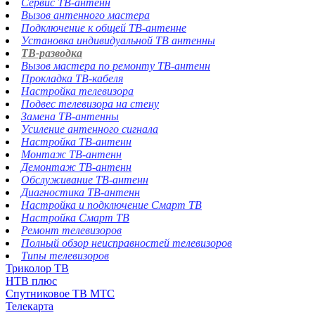
Сервис ТВ-антенн
Вызов антенного мастера
Подключение к общей ТВ-антенне
Установка индивидуальной ТВ антенны
ТВ-разводка
Вызов мастера по ремонту ТВ-антенн
Прокладка ТВ-кабеля
Настройка телевизора
Подвес телевизора на стену
Замена ТВ-антенны
Усиление антенного сигнала
Настройка ТВ-антенн
Монтаж ТВ-антенн
Демонтаж ТВ-антенн
Обслуживание ТВ-антенн
Диагностика ТВ-антенн
Настройка и подключение Смарт ТВ
Настройка Смарт ТВ
Ремонт телевизоров
Полный обзор неисправностей телевизоров
Типы телевизоров
Триколор ТВ
НТВ плюс
Спутниковое ТВ МТС
Телекарта