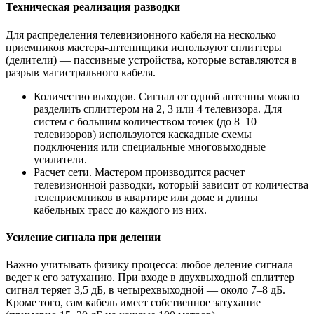
Техническая реализация разводки
Для распределения телевизионного кабеля на несколько
приемников мастера-антеннщики используют сплиттеры
(делители) — пассивные устройства, которые вставляются в
разрыв магистрального кабеля.
Количество выходов. Сигнал от одной антенны можно
разделить сплиттером на 2, 3 или 4 телевизора. Для
систем с большим количеством точек (до 8–10
телевизоров) используются каскадные схемы
подключения или специальные многовыходные
усилители.
Расчет сети. Мастером производится расчет
телевизионной разводки, который зависит от количества
телеприемников в квартире или доме и длины
кабельных трасс до каждого из них.
Усиление сигнала при делении
Важно учитывать физику процесса: любое деление сигнала
ведет к его затуханию. При входе в двухвыходной сплиттер
сигнал теряет 3,5 дБ, в четырехвыходной — около 7–8 дБ.
Кроме того, сам кабель имеет собственное затухание