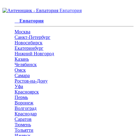
Евпатория
Евпатория
Москва
Санкт-Петербург
Новосибирск
Екатеринбург
Нижний Новгород
Казань
Челябинск
Омск
Самара
Ростов-на-Дону
Уфа
Красноярск
Пермь
Воронеж
Волгоград
Краснодар
Саратов
Тюмень
Тольятти
Ижевск