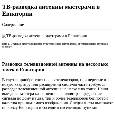
ТВ-разводка антенны мастерами в
Евпатории
Содержание
фото 1. Этажный слаботочныйщиток от которого проводится кабель от телевизионной антенны в
квартиру.
Разводка телевизионной антенны на несколько
точек в Евпатории
В случае приобретения новых телевизоров, при переезде в
новую квартиру или расширении системы часто требуется
разводка телевизионной антенны на несколько точек. Наши
выездные мастера качественно выполнят распределение
сигнала по дому на два, три и более телевизоров без потери
качества принимаемого изображения. Специалисты выезжают
по всему Евпатории и соседним населенным пунктам.