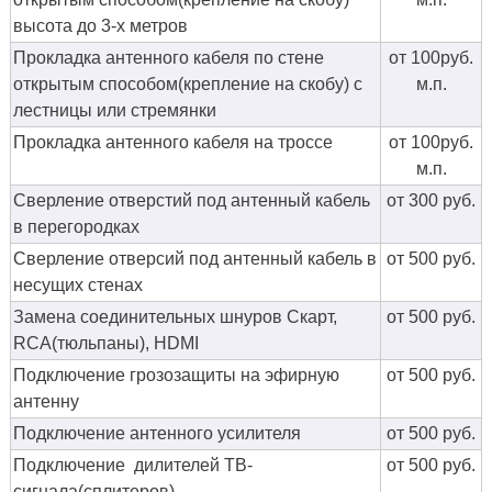
высота до 3-х метров
Прокладка антенного кабеля по стене
от 100руб.
открытым способом(крепление на скобу) с
м.п.
лестницы или стремянки
Прокладка антенного кабеля на троссе
от 100руб.
м.п.
Сверление отверстий под антенный кабель
от 300 руб.
в перегородках
Сверление отверсий под антенный кабель в
от 500 руб.
несущих стенах
Замена соединительных шнуров Скарт,
от 500 руб.
RCA(тюльпаны), HDMI
Подключение грозозащиты на эфирную
от 500 руб.
антенну
Подключение антенного усилителя
от 500 руб.
Подключение дилителей ТВ-
от 500 руб.
сигнала(сплитеров)