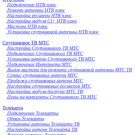
Подключение НТВ плюс
Ремонт антенны НТВ плюс
Настройка ресивера НТВ плюс
Настройка модуля CI+ НТВ плюс
Мастера НТВ плюс
Установка спутниковой антенны НТВ плюс
Спутниковое ТВ МТС
Настройка Спутникового ТВ МТС
Подключение Спутникового ТВ МТС
Установка антенн Спутникового ТВ МТС
Подключение Интернета МТС
Вызов мастера для ремонта спутниковой антенны МТС ТВ
Сервис спутниковых антенн МТС
Продажа спутниковых антенн МТС
Настройка спутниковых ресиверов МТС
Настройка модуля доступа МТС ТВ
Цены на комплекты Спутникового ТВ МТС
Телекарта
Подключение Телекарты
Обмен Телекарты
Установка антенны Телекарта ТВ
Настройка антенн Телекарта ТВ
Ремонт антенны Телекарта