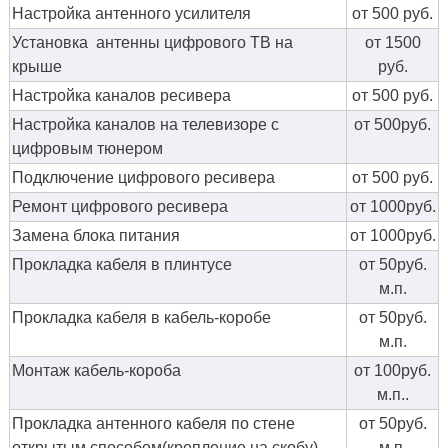
Настройка антенного усилителя
от 500 руб.
Установка антенны цифрового ТВ на
от 1500
крыше
руб.
Настройка каналов ресивера
от 500 руб.
Настройка каналов на телевизоре с
от 500руб.
цифровым тюнером
Подключение цифрового ресивера
от 500 руб.
Ремонт цифрового ресивера
от 1000руб.
Замена блока питания
от 1000руб.
Прокладка кабеля в плинтусе
от 50руб.
м.п.
Прокладка кабеля в кабель-коробе
от 50руб.
м.п.
Монтаж кабель-короба
от 100руб.
м.п..
Прокладка антенного кабеля по стене
от 50руб.
открытым способом(крепление на скобу)
м.п.