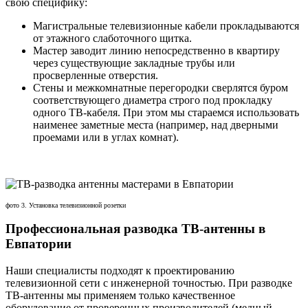
свою специфику:
Магистральные телевизионные кабели прокладываются
от этажного слаботочного щитка.
Мастер заводит линию непосредственно в квартиру
через существующие закладные трубы или
просверленные отверстия.
Стены и межкомнатные перегородки сверлятся буром
соответствующего диаметра строго под прокладку
одного ТВ-кабеля. При этом мы стараемся использовать
наименее заметные места (например, над дверными
проемами или в углах комнат).
фото 3. Установка телевизионной розетки
Профессиональная разводка ТВ-антенны в
Евпатории
Наши специалисты подходят к проектированию
телевизионной сети с инженерной точностью. При разводке
ТВ-антенны мы применяем только качественное
оборудование от проверенных производителей (медный