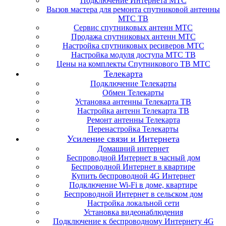
Подключение Интернета МТС
Вызов мастера для ремонта спутниковой антенны
МТС ТВ
Сервис спутниковых антенн МТС
Продажа спутниковых антенн МТС
Настройка спутниковых ресиверов МТС
Настройка модуля доступа МТС ТВ
Цены на комплекты Спутникового ТВ МТС
Телекарта
Подключение Телекарты
Обмен Телекарты
Установка антенны Телекарта ТВ
Настройка антенн Телекарта ТВ
Ремонт антенны Телекарта
Перенастройка Телекарты
Усиление связи и Интернета
Домашний интернет
Беспроводной Интернет в часный дом
Беспроводной Интернет в квартире
Купить беспроводной 4G Интернет
Подключение Wi-Fi в доме, квартире
Беспроводной Интернет в сельском дом
Настройка локальной сети
Установка видеонаблюдения
Подключение к беспроводному Интернету 4G