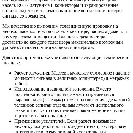
кабель RG-6, латунные F-коннекторы и экранированные
сплиттеры), что исключает окисление контактов и потерю
сигнала со временем.
Мы качественно выполним телевизионную проводку на
необходимое количество точек в квартире, частном доме или
коммерческом помещении. Главная задача мастера —
доставить до каждого телевизора максимально возможный
уровень сигнала с минимальными потерями.
Для этого при монтаже учитываются следующие технические
нюансы:
Расчет затухания. Мастер вычисляет суммарное падение
мощности сигнала в делителях (сплиттерах) и метражах
кабеля.
Использование правильной топологии. Вместо
последовательного «шлейфа» часто применяется
параллельная («звезда») схема подключения, где каждый
телевизор запитан отдельным лучом от центрального
разветвителя, что обеспечивает равномерное качество
картинки на всех экранах.
Применение усилителей. Если расчет показывает
нехватку мощности для последней точки, мастер сразу
интегрирует в схему домовой усилитель или