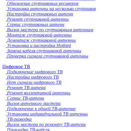
Обновление спутниковых ресиверов
Установка антенны на несколько спутников
Настройка спутниковых антенн
Ремонт спутниковой антенны
Сервис спутниковых антенн
Вызов мастера по спутниковым антеннам
Монтаж спутниковой антенны
Демонтаж спутниковой антенны
Установка и настройка Hotbird
Замена кабеля спутниковой антенны
Проверка сигнала спутниковой антенны
Цифровое ТВ
Подключение цифрового ТВ
Настройка цифрового ТВ
Нет сигнала цифрового ТВ
Ремонт ТВ антенн
Ремонт коллективной антенны
Сервис ТВ-антенн
Вызов антенного мастера
Подключение к общей ТВ-антенне
Установка индивидуальной ТВ антенны
ТВ-разводка
Вызов мастера по ремонту ТВ-антенн
Прокладка ТВ-кабеля