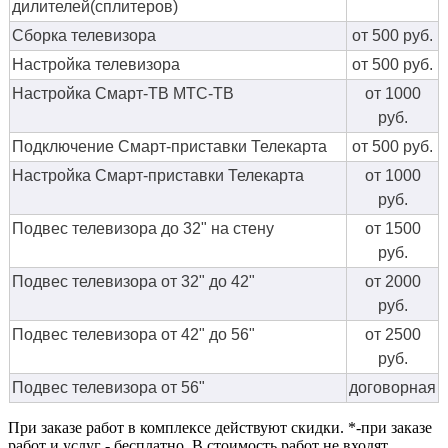
дилителей(сплитеров)
Сборка телевизора
от 500 руб.
Настройка телевизора
от 500 руб.
Настройка Смарт-ТВ МТС-ТВ
от 1000
руб.
Подключение Смарт-приставки Телекарта
от 500 руб.
Настройка Смарт-приставки Телекарта
от 1000
руб.
Подвес телевизора до 32" на стену
от 1500
руб.
Подвес телевизора от 32" до 42"
от 2000
руб.
Подвес телевизора от 42" до 56"
от 2500
руб.
Подвес телевизора от 56"
договорная
При заказе работ в комплексе действуют скидки. *-при заказе
работ и услуг - бесплатно. В стоимость работ не входят