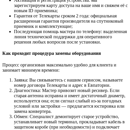
Активация и регистрация устройства: мы
зарегистрируем карту доступа на ваше имя и свяжем её с
новым ID приемника;
Гарантия от Телекарты сроком 2 года: официальная
расширенная гарантия производителя на спутниковый
приемник и комплектующие;
Последующая помощь мастера по телефону: выделенная
линия технической поддержки для оперативного
решения любых вопросов после установки.
Как проходит процедура замены оборудования
Процесс организован максимально удобно для клиента и
занимает минимум времени:
Заявка: Вы связываетесь с нашим сервисом, называете
номер договора Телекарты и адрес в Евпатории.
Диагностика: Мастер привозит новый ресивер. Если
старая антенна исправна и имеет достаточный диаметр,
используется она; если сигнал слабый из-за погодных
условий или застройки — предлагается юстировка или
замена конвертера.
Обмен: Специалист демонтирует старое устройство,
устанавливает новый терминал, прокладывает кабель в
защитном коробе (при необходимости) и подключает