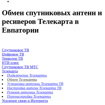
Обмен спутниковых антенн и
ресиверов Телекарта в
Евпатории
Спутниковое ТВ
Цифровое ТВ
Триколор ТВ
НТВ плюс
Спутниковое ТВ МТС
Телекарта
Подключение Телекарты
Обмен Телекарты
Установка антенны Телекарта ТВ
Настройка антенн Телекарта ТВ
Ремонт антенны Телекарта
Перенастройка Телекарты
Усиление связи и Интернета