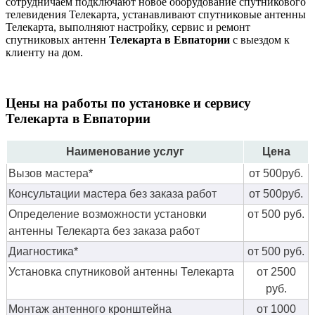
сотрудничаем подключают новое оборудование спутникового
телевидения Телекарта, устанавливают спутниковые антенны
Телекарта, выполняют настройку, сервис и ремонт
спутниковых антенн
Телекарта в Евпатории
с выездом к
клиенту на дом.
Цены на работы по установке и сервису
Телекарта в Евпатории
Наименование услуг
Цена
Вызов мастера*
от 500руб.
Консультации мастера без заказа работ
от 500руб.
Определение возможности установки
от 500 руб.
антенны Телекарта без заказа работ
Диагностика*
от 500 руб.
Установка спутниковой антенны Телекарта
от 2500
руб.
Монтаж антенного кронштейна
от 1000