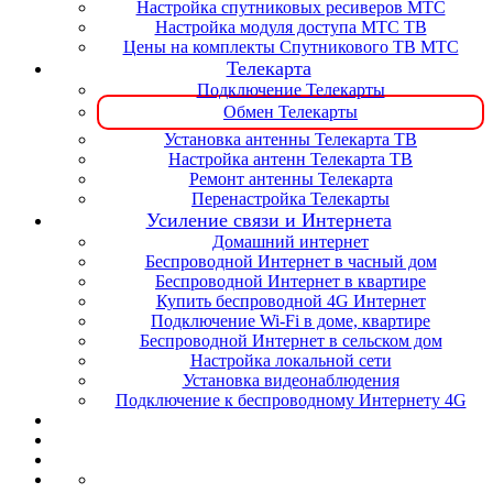
Настройка спутниковых ресиверов МТС
Настройка модуля доступа МТС ТВ
Цены на комплекты Спутникового ТВ МТС
Телекарта
Подключение Телекарты
Обмен Телекарты
Установка антенны Телекарта ТВ
Настройка антенн Телекарта ТВ
Ремонт антенны Телекарта
Перенастройка Телекарты
Усиление связи и Интернета
Домашний интернет
Беспроводной Интернет в часный дом
Беспроводной Интернет в квартире
Купить беспроводной 4G Интернет
Подключение Wi-Fi в доме, квартире
Беспроводной Интернет в сельском дом
Настройка локальной сети
Установка видеонаблюдения
Подключение к беспроводному Интернету 4G