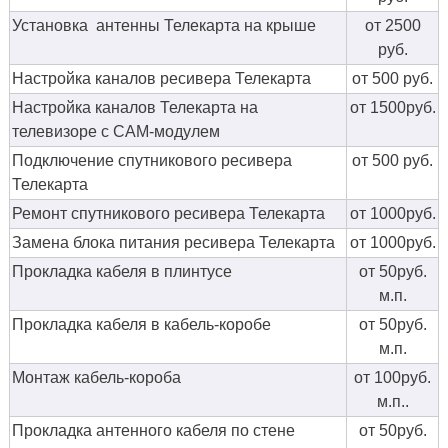
Установка антенны Телекарта на крыше
от 2500
руб.
Настройка каналов ресивера Телекарта
от 500 руб.
Настройка каналов Телекарта на
от 1500руб.
телевизоре с CAM-модулем
Подключение спутникового ресивера
от 500 руб.
Телекарта
Ремонт спутникового ресивера Телекарта
от 1000руб.
Замена блока питания ресивера Телекарта
от 1000руб.
Прокладка кабеля в плинтусе
от 50руб.
м.п.
Прокладка кабеля в кабель-коробе
от 50руб.
м.п.
Монтаж кабель-короба
от 100руб.
м.п..
Прокладка антенного кабеля по стене
от 50руб.