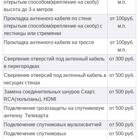
открытым способом(крепление на скобу)
м.п.
высота до 3-х метров
Прокладка антенного кабеля по стене
от 100руб.
открытым способом(крепление на скобу) с
м.п.
лестницы или стремянки
Прокладка антенного кабеля на троссе
от 100руб.
м.п.
Сверление отверстий под антенный кабель
от 300 руб.
в перегородках
Сверление отверсий под антенный кабель в
от 500 руб.
несущих стенах
Замена соединительных шнуров Скарт,
от 500 руб.
RCA(тюльпаны), HDMI
Подключение грозозащиты на спутниковую
от 500 руб.
антенну Телекарта
Подключение спутниковых мультисвитчей
от 500 руб.
Подключение спутниковых
от 500 руб.