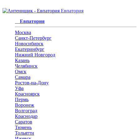
Евпатория
Евпатория
Москва
Санкт-Петербург
Новосибирск
Екатеринбург
Нижний Новгород
Казань
Челябинск
Омск
Самара
Ростов-на-Дону
Уфа
Красноярск
Пермь
Воронеж
Волгоград
Краснодар
Саратов
Тюмень
Тольятти
Ижевск