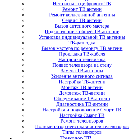
Нет сигнала цифрового ТВ
Ремонт ТВ антенн
Ремонт коллективной антенны
Сервис ТВ-антенн
Вызов антенного мастера
Подключение к общей ТВ-антенне
Установка индивидуальной ТВ антенны
ТВ-разводка
Вызов мастера по ремонту ТВ-антенн
Прокладка ТВ-кабеля
Настройка телевизора
Подвес телевизора на стену
Замена ТВ-антенны
Усиление антенного сигнала
Настройка ТВ-антенн
Монтаж ТВ-антенн
Демонтаж ТВ-антенн
Обслуживание ТВ-антенн
Диагностика ТВ-антенн
Настройка и подключение Смарт ТВ
Настройка Смарт ТВ
Ремонт телевизоров
Полный обзор неисправностей телевизоров
Типы телевизоров
Триколор ТВ