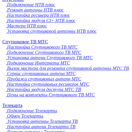
Подключение НТВ плюс
Ремонт антенны НТВ плюс
Настройка ресивера НТВ плюс
Настройка модуля CI+ НТВ плюс
Мастера НТВ плюс
Установка спутниковой антенны НТВ плюс
Спутниковое ТВ МТС
Настройка Спутникового ТВ МТС
Подключение Спутникового ТВ МТС
Установка антенн Спутникового ТВ МТС
Подключение Интернета МТС
Вызов мастера для ремонта спутниковой антенны МТС ТВ
Сервис спутниковых антенн МТС
Продажа спутниковых антенн МТС
Настройка спутниковых ресиверов МТС
Настройка модуля доступа МТС ТВ
Цены на комплекты Спутникового ТВ МТС
Телекарта
Подключение Телекарты
Обмен Телекарты
Установка антенны Телекарта ТВ
Настройка антенн Телекарта ТВ
Ремонт антенны Телекарта