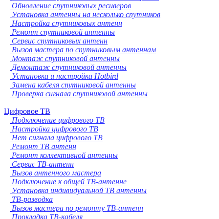
Обновление спутниковых ресиверов
Установка антенны на несколько спутников
Настройка спутниковых антенн
Ремонт спутниковой антенны
Сервис спутниковых антенн
Вызов мастера по спутниковым антеннам
Монтаж спутниковой антенны
Демонтаж спутниковой антенны
Установка и настройка Hotbird
Замена кабеля спутниковой антенны
Проверка сигнала спутниковой антенны
Цифровое ТВ
Подключение цифрового ТВ
Настройка цифрового ТВ
Нет сигнала цифрового ТВ
Ремонт ТВ антенн
Ремонт коллективной антенны
Сервис ТВ-антенн
Вызов антенного мастера
Подключение к общей ТВ-антенне
Установка индивидуальной ТВ антенны
ТВ-разводка
Вызов мастера по ремонту ТВ-антенн
Прокладка ТВ-кабеля