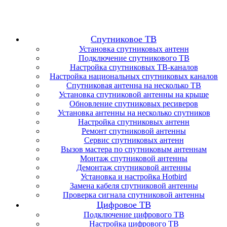
Спутниковое ТВ
Установка спутниковых антенн
Подключение спутникового ТВ
Настройка спутниковых ТВ-каналов
Настройка национальных спутниковых каналов
Спутниковая антенна на несколько ТВ
Установка спутниковой антенны на крыше
Обновление спутниковых ресиверов
Установка антенны на несколько спутников
Настройка спутниковых антенн
Ремонт спутниковой антенны
Сервис спутниковых антенн
Вызов мастера по спутниковым антеннам
Монтаж спутниковой антенны
Демонтаж спутниковой антенны
Установка и настройка Hotbird
Замена кабеля спутниковой антенны
Проверка сигнала спутниковой антенны
Цифровое ТВ
Подключение цифрового ТВ
Настройка цифрового ТВ