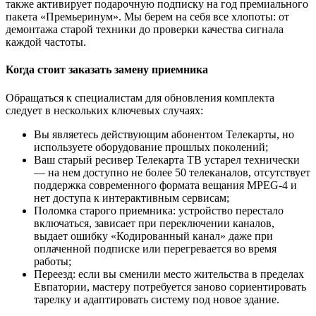
также активирует подарочную подписку на год премиального
пакета «Премьеринум». Мы берем на себя все хлопоты: от
демонтажа старой техники до проверки качества сигнала
каждой частоты.
Когда стоит заказать замену приемника
Обращаться к специалистам для обновления комплекта
следует в нескольких ключевых случаях:
Вы являетесь действующим абонентом Телекарты, но
используете оборудование прошлых поколений;
Ваш старый ресивер Телекарта ТВ устарел технически
— на нем доступно не более 50 телеканалов, отсутствует
поддержка современного формата вещания MPEG-4 и
нет доступа к интерактивным сервисам;
Поломка старого приемника: устройство перестало
включаться, зависает при переключении каналов,
выдает ошибку «Кодированный канал» даже при
оплаченной подписке или перегревается во время
работы;
Переезд: если вы сменили место жительства в пределах
Евпатории, мастеру потребуется заново сориентировать
тарелку и адаптировать систему под новое здание.