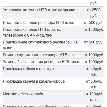
руб.
Установка антенны НТВ плюс на крыше
от 2500
руб.
Настройка каналов ресивера НТВ плюс
от 500 руб.
Настройка каналов НТВ плюс на
от 1500руб.
телевизоре с CAM-модулем
Подключение спутникового ресивера НТВ
от 500 руб.
плюс
Ремонт спутникового ресивера НТВ плюс
от 1000руб.
Замена блока питания ресивера НТВ плюс
от 1000руб.
Прокладка кабеля в плинтусе
от 50руб.
м.п.
Прокладка кабеля в кабель-коробе
от 50руб.
м.п.
Монтаж кабель-короба
от 100руб.
м.п..
Прокладка антенного кабеля по стене
от 50руб.