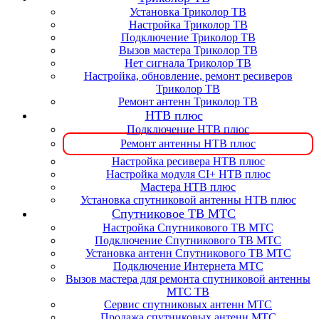
Установка Триколор ТВ
Настройка Триколор ТВ
Подключение Триколор ТВ
Вызов мастера Триколор ТВ
Нет сигнала Триколор ТВ
Настройка, обновление, ремонт ресиверов
Триколор ТВ
Ремонт антенн Триколор ТВ
НТВ плюс
Подключение НТВ плюс
Ремонт антенны НТВ плюс
Настройка ресивера НТВ плюс
Настройка модуля CI+ НТВ плюс
Мастера НТВ плюс
Установка спутниковой антенны НТВ плюс
Спутниковое ТВ МТС
Настройка Спутникового ТВ МТС
Подключение Спутникового ТВ МТС
Установка антенн Спутникового ТВ МТС
Подключение Интернета МТС
Вызов мастера для ремонта спутниковой антенны
МТС ТВ
Сервис спутниковых антенн МТС
Продажа спутниковых антенн МТС