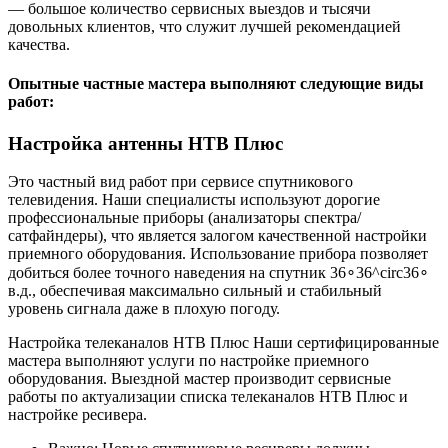
— большое количество сервисных выездов и тысячи
довольных клиентов, что служит лучшей рекомендацией
качества.
Опытные частные мастера выполняют следующие виды
работ:
Настройка антенны НТВ Плюс
Это частный вид работ при сервисе спутникового
телевидения. Наши специалисты используют дорогие
профессиональные приборы (анализаторы спектра/
сатфайндеры), что является залогом качественной настройки
приемного оборудования. Использование прибора позволяет
добиться более точного наведения на спутник 36∘36^circ36∘
в.д., обеспечивая максимально сильный и стабильный
уровень сигнала даже в плохую погоду.
Настройка телеканалов НТВ Плюс Наши сертифицированные
мастера выполняют услуги по настройке приемного
оборудования. Выездной мастер производит сервисные
работы по актуализации списка телеканалов НТВ Плюс и
настройке ресивера.