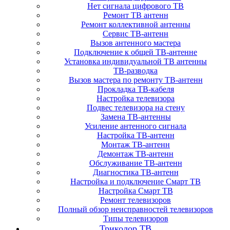
Нет сигнала цифрового ТВ
Ремонт ТВ антенн
Ремонт коллективной антенны
Сервис ТВ-антенн
Вызов антенного мастера
Подключение к общей ТВ-антенне
Установка индивидуальной ТВ антенны
ТВ-разводка
Вызов мастера по ремонту ТВ-антенн
Прокладка ТВ-кабеля
Настройка телевизора
Подвес телевизора на стену
Замена ТВ-антенны
Усиление антенного сигнала
Настройка ТВ-антенн
Монтаж ТВ-антенн
Демонтаж ТВ-антенн
Обслуживание ТВ-антенн
Диагностика ТВ-антенн
Настройка и подключение Смарт ТВ
Настройка Смарт ТВ
Ремонт телевизоров
Полный обзор неисправностей телевизоров
Типы телевизоров
Триколор ТВ