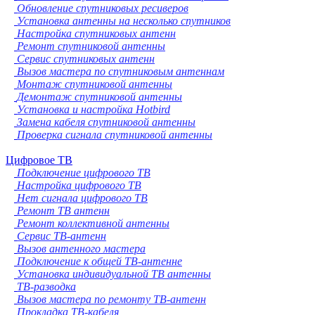
Обновление спутниковых ресиверов
Установка антенны на несколько спутников
Настройка спутниковых антенн
Ремонт спутниковой антенны
Сервис спутниковых антенн
Вызов мастера по спутниковым антеннам
Монтаж спутниковой антенны
Демонтаж спутниковой антенны
Установка и настройка Hotbird
Замена кабеля спутниковой антенны
Проверка сигнала спутниковой антенны
Цифровое ТВ
Подключение цифрового ТВ
Настройка цифрового ТВ
Нет сигнала цифрового ТВ
Ремонт ТВ антенн
Ремонт коллективной антенны
Сервис ТВ-антенн
Вызов антенного мастера
Подключение к общей ТВ-антенне
Установка индивидуальной ТВ антенны
ТВ-разводка
Вызов мастера по ремонту ТВ-антенн
Прокладка ТВ-кабеля