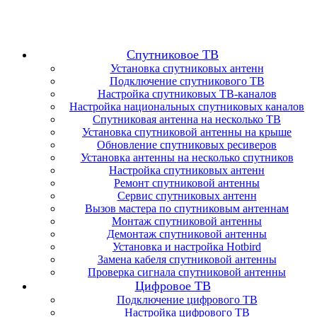
Спутниковое ТВ
Установка спутниковых антенн
Подключение спутникового ТВ
Настройка спутниковых ТВ-каналов
Настройка национальных спутниковых каналов
Спутниковая антенна на несколько ТВ
Установка спутниковой антенны на крыше
Обновление спутниковых ресиверов
Установка антенны на несколько спутников
Настройка спутниковых антенн
Ремонт спутниковой антенны
Сервис спутниковых антенн
Вызов мастера по спутниковым антеннам
Монтаж спутниковой антенны
Демонтаж спутниковой антенны
Установка и настройка Hotbird
Замена кабеля спутниковой антенны
Проверка сигнала спутниковой антенны
Цифровое ТВ
Подключение цифрового ТВ
Настройка цифрового ТВ