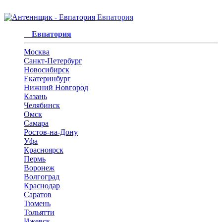
Евпатория
Евпатория
Москва
Санкт-Петербург
Новосибирск
Екатеринбург
Нижний Новгород
Казань
Челябинск
Омск
Самара
Ростов-на-Дону
Уфа
Красноярск
Пермь
Воронеж
Волгоград
Краснодар
Саратов
Тюмень
Тольятти
Ижевск