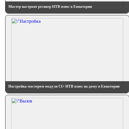
Мастер настроит ресивер НТВ плюс в Евпатории
Настройка мастером модуля CI+ НТВ плюс на дому в Евпатории