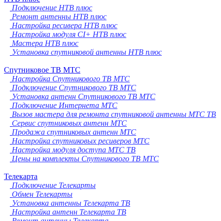
Подключение НТВ плюс
Ремонт антенны НТВ плюс
Настройка ресивера НТВ плюс
Настройка модуля CI+ НТВ плюс
Мастера НТВ плюс
Установка спутниковой антенны НТВ плюс
Спутниковое ТВ МТС
Настройка Спутникового ТВ МТС
Подключение Спутникового ТВ МТС
Установка антенн Спутникового ТВ МТС
Подключение Интернета МТС
Вызов мастера для ремонта спутниковой антенны МТС ТВ
Сервис спутниковых антенн МТС
Продажа спутниковых антенн МТС
Настройка спутниковых ресиверов МТС
Настройка модуля доступа МТС ТВ
Цены на комплекты Спутникового ТВ МТС
Телекарта
Подключение Телекарты
Обмен Телекарты
Установка антенны Телекарта ТВ
Настройка антенн Телекарта ТВ
Ремонт антенны Телекарта