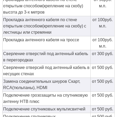
открытым способом(крепление на скобу)
м.п.
высота до 3-х метров
Прокладка антенного кабеля по стене
от 100руб.
открытым способом(крепление на скобу) с
м.п.
лестницы или стремянки
Прокладка антенного кабеля на троссе
от 100руб.
м.п.
Сверление отверстий под антенный кабель
от 300 руб.
в перегородках
Сверление отверсий под антенный кабель в
от 500 руб.
несущих стенах
Замена соединительных шнуров Скарт,
от 500 руб.
RCA(тюльпаны), HDMI
Подключение грозозащиты на спутниковую
от 500 руб.
антенну НТВ плюс
Подключение спутниковых мультисвитчей
от 500 руб.
Подключение спутниковых
от 500 руб.