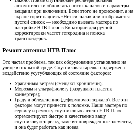
Важно: Новые спутниковые ресиверы должны
автоматически обновлять список каналов и параметры
вещания при включении. Если этого не происходит, а на
экране горит надпись «Нет сигнала» или отображается
пустой список — необходимо вызвать мастера по
настройке НТВ Плюс в Евпатории для ручной
корректировки частот гетеродина и поиска
транспондеров.
Ремонт антенны НТВ Плюс
Это частая проблема, так как оборудование установлено на
улице в открытой среде. Спутниковая тарелка подвержена
воздействию усугубляющих её состояние факторов:
Ураганным ветрам (смещают кронштейн);
Морозам и ультрафиолету (разрушают пластик
конвертера);
Граду и обледенению (деформируют зеркало). Все эти
факторы могут привести к поломке. Наши мастера по
сервису и ремонту спутниковых антенн НТВ Плюс
отремонтируют быстро и качественно вашу
спутниковую тарелку, заменят поврежденные элементы,
и она будет работать как новая.