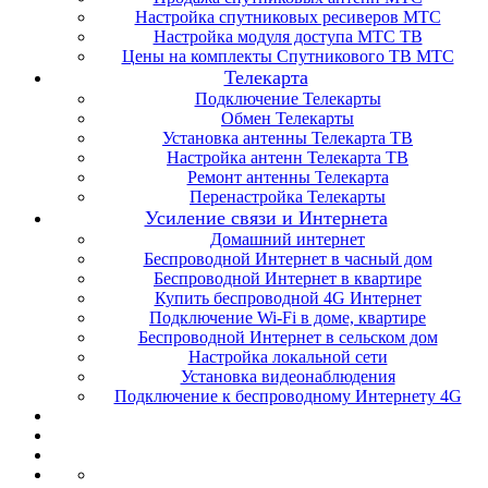
Настройка спутниковых ресиверов МТС
Настройка модуля доступа МТС ТВ
Цены на комплекты Спутникового ТВ МТС
Телекарта
Подключение Телекарты
Обмен Телекарты
Установка антенны Телекарта ТВ
Настройка антенн Телекарта ТВ
Ремонт антенны Телекарта
Перенастройка Телекарты
Усиление связи и Интернета
Домашний интернет
Беспроводной Интернет в часный дом
Беспроводной Интернет в квартире
Купить беспроводной 4G Интернет
Подключение Wi-Fi в доме, квартире
Беспроводной Интернет в сельском дом
Настройка локальной сети
Установка видеонаблюдения
Подключение к беспроводному Интернету 4G