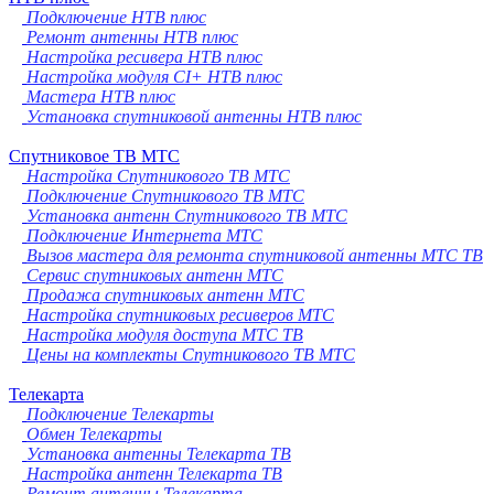
Подключение НТВ плюс
Ремонт антенны НТВ плюс
Настройка ресивера НТВ плюс
Настройка модуля CI+ НТВ плюс
Мастера НТВ плюс
Установка спутниковой антенны НТВ плюс
Спутниковое ТВ МТС
Настройка Спутникового ТВ МТС
Подключение Спутникового ТВ МТС
Установка антенн Спутникового ТВ МТС
Подключение Интернета МТС
Вызов мастера для ремонта спутниковой антенны МТС ТВ
Сервис спутниковых антенн МТС
Продажа спутниковых антенн МТС
Настройка спутниковых ресиверов МТС
Настройка модуля доступа МТС ТВ
Цены на комплекты Спутникового ТВ МТС
Телекарта
Подключение Телекарты
Обмен Телекарты
Установка антенны Телекарта ТВ
Настройка антенн Телекарта ТВ
Ремонт антенны Телекарта