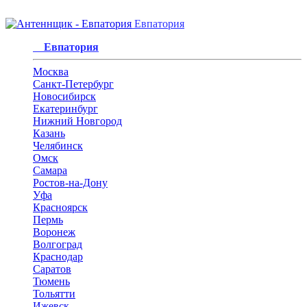
Евпатория
Евпатория
Москва
Санкт-Петербург
Новосибирск
Екатеринбург
Нижний Новгород
Казань
Челябинск
Омск
Самара
Ростов-на-Дону
Уфа
Красноярск
Пермь
Воронеж
Волгоград
Краснодар
Саратов
Тюмень
Тольятти
Ижевск