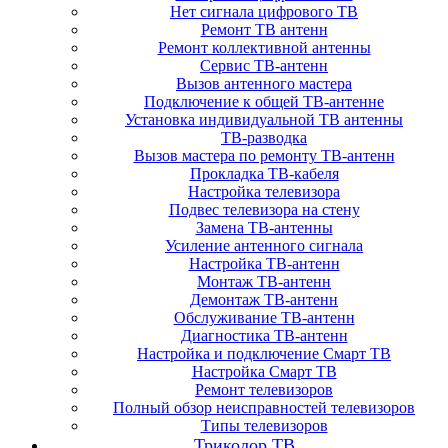
Нет сигнала цифрового ТВ
Ремонт ТВ антенн
Ремонт коллективной антенны
Сервис ТВ-антенн
Вызов антенного мастера
Подключение к общей ТВ-антенне
Установка индивидуальной ТВ антенны
ТВ-разводка
Вызов мастера по ремонту ТВ-антенн
Прокладка ТВ-кабеля
Настройка телевизора
Подвес телевизора на стену
Замена ТВ-антенны
Усиление антенного сигнала
Настройка ТВ-антенн
Монтаж ТВ-антенн
Демонтаж ТВ-антенн
Обслуживание ТВ-антенн
Диагностика ТВ-антенн
Настройка и подключение Смарт ТВ
Настройка Смарт ТВ
Ремонт телевизоров
Полный обзор неисправностей телевизоров
Типы телевизоров
Триколор ТВ