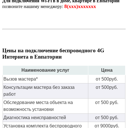
Для подключения Wi-Fi в в доме, квартире в Евпатории
8(xxx)xxxxxxx
позвоните нашиму менеджеру:
Цены на подключение беспроводного 4G
Интернета в Евпатории
Наименование услуг
Цена
Вызов мастера*
от 500руб.
Консультации мастера без заказа
от 500руб.
работ
Обследование места объекта на
от 500 руб.
возможность установки
Диагностика неисправностей
от 500 руб.
Установка комплекта беспроводного
от 9000руб.