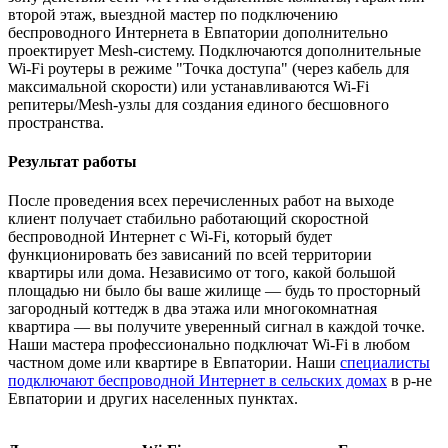
второй этаж, выездной мастер по подключению
беспроводного Интернета в Евпатории дополнительно
проектирует Mesh-систему. Подключаются дополнительные
Wi-Fi роутеры в режиме "Точка доступа" (через кабель для
максимальной скорости) или устанавливаются Wi-Fi
репитеры/Mesh-узлы для создания единого бесшовного
пространства.
Результат работы
После проведения всех перечисленных работ на выходе
клиент получает стабильно работающий скоростной
беспроводной Интернет с Wi-Fi, который будет
функционировать без зависаний по всей территории
квартиры или дома. Независимо от того, какой большой
площадью ни было бы ваше жилище — будь то просторный
загородный коттедж в два этажа или многокомнатная
квартира — вы получите уверенный сигнал в каждой точке.
Наши мастера профессионально подключат Wi-Fi в любом
частном доме или квартире в Евпатории. Наши
специалисты
подключают беспроводной Интернет в сельских домах
в р-не
Евпатории и других населенных пунктах.