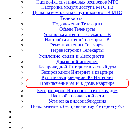
Настройка спутниковых ресиверов МТС
Настройка модуля доступа МТС ТВ
Цены на комплекты Спутникового ТВ МТС
Телекарта
Подключение Телекарты
Обмен Телекарты
Установка антенны Телекарта ТВ
Настройка антенн Телекарта ТВ
Ремонт антенны Телекарта
Перенастройка Телекарты
Усиление связи и Интернета
Домашний интернет
Беспроводной Интернет в часный дом
Беспроводной Интернет в квартире
Купить беспроводной 4G Интернет
Подключение Wi-Fi в доме, квартире
Беспроводной Интернет в сельском дом
Настройка локальной сети
Установка видеонаблюдения
Подключение к беспроводному Интернету 4G