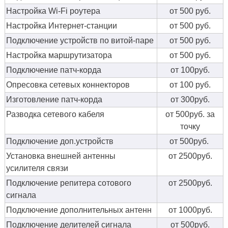
Настройка Wi-Fi роутера
от 500 руб.
Настройка Интернет-станции
от 500 руб.
Подключение устройств по витой-паре
от 500 руб.
Настройка маршрутизатора
от 500 руб.
Подключение патч-корда
от 100руб.
Опресовка сетевых коннекторов
от 100 руб.
Изготовление патч-корда
от 300руб.
Разводка сетевого кабеля
от 500руб. за
точку
Подключение доп.устройств
от 500руб.
Установка внешней антенны
от 2500руб.
усилителя связи
Подключение репитера сотового
от 2500руб.
сигнала
Подключение дополнительных антенн
от 1000руб.
Подключение делителей сигнала
от 500руб.