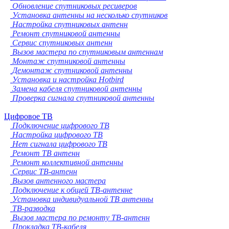
Обновление спутниковых ресиверов
Установка антенны на несколько спутников
Настройка спутниковых антенн
Ремонт спутниковой антенны
Сервис спутниковых антенн
Вызов мастера по спутниковым антеннам
Монтаж спутниковой антенны
Демонтаж спутниковой антенны
Установка и настройка Hotbird
Замена кабеля спутниковой антенны
Проверка сигнала спутниковой антенны
Цифровое ТВ
Подключение цифрового ТВ
Настройка цифрового ТВ
Нет сигнала цифрового ТВ
Ремонт ТВ антенн
Ремонт коллективной антенны
Сервис ТВ-антенн
Вызов антенного мастера
Подключение к общей ТВ-антенне
Установка индивидуальной ТВ антенны
ТВ-разводка
Вызов мастера по ремонту ТВ-антенн
Прокладка ТВ-кабеля