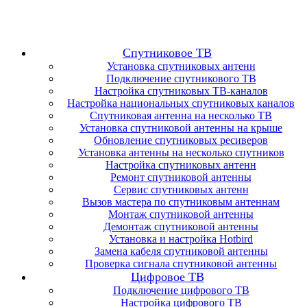
Спутниковое ТВ
Установка спутниковых антенн
Подключение спутникового ТВ
Настройка спутниковых ТВ-каналов
Настройка национальных спутниковых каналов
Спутниковая антенна на несколько ТВ
Установка спутниковой антенны на крыше
Обновление спутниковых ресиверов
Установка антенны на несколько спутников
Настройка спутниковых антенн
Ремонт спутниковой антенны
Сервис спутниковых антенн
Вызов мастера по спутниковым антеннам
Монтаж спутниковой антенны
Демонтаж спутниковой антенны
Установка и настройка Hotbird
Замена кабеля спутниковой антенны
Проверка сигнала спутниковой антенны
Цифровое ТВ
Подключение цифрового ТВ
Настройка цифрового ТВ