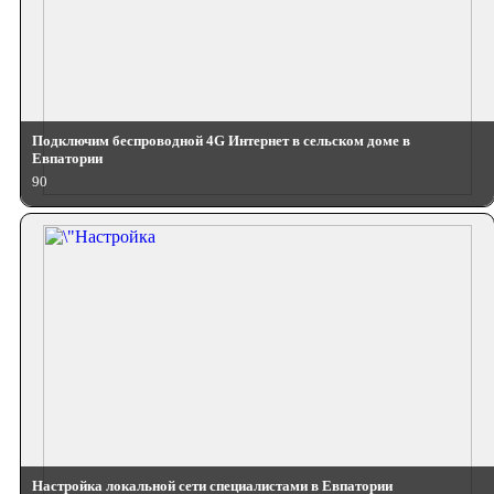
Подключим беспроводной 4G Интернет в сельском доме в
Евпатории
90
Настройка локальной сети специалистами в Евпатории