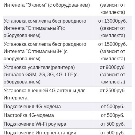
Интенета "Эконом" (с оборудованием)
(зависит от
комплекта)
Установка комплекта беспроводного
от 13000руб.
Интенета "Оптимальный"(с
(зависит от
оборудованием)
комплекта)
Установка комплекта беспроводного
от 15000руб.
Интенета "Оптимальный+"(с
(зависит от
оборудованием)
комплекта)
Установка усилителя(репитера)
от 9000руб.
сигналов GSM, 2G, 3G, 4G, LTE(с
(зависит от
оборудованием)
комплекта)
Установка внешней 4G-антенны для
от 2500руб.
Интернета
Подключения 4G-модема
от 500руб.
Настройка 4G-модема
от 500руб.
Подключение Wi-Fi роутера
от 500 руб.
Подключение Интернет-станции
от 500 руб.