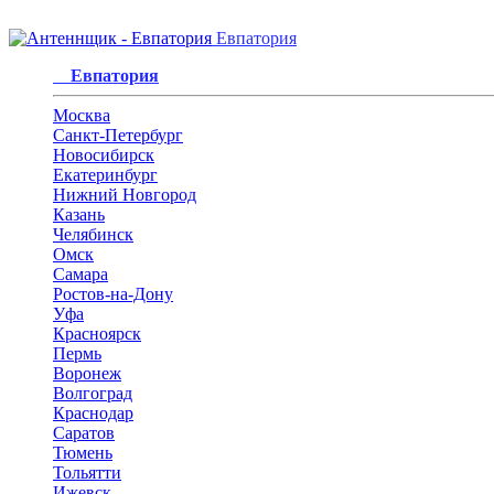
Евпатория
Евпатория
Москва
Санкт-Петербург
Новосибирск
Екатеринбург
Нижний Новгород
Казань
Челябинск
Омск
Самара
Ростов-на-Дону
Уфа
Красноярск
Пермь
Воронеж
Волгоград
Краснодар
Саратов
Тюмень
Тольятти
Ижевск