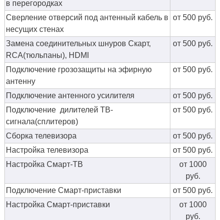
в перегородках
Сверление отверсий под антенный кабель в
от 500 руб.
несущих стенах
Замена соединительных шнуров Скарт,
от 500 руб.
RCA(тюльпаны), HDMI
Подключение грозозащиты на эфирную
от 500 руб.
антенну
Подключение антенного усилителя
от 500 руб.
Подключение дилителей ТВ-
от 500 руб.
сигнала(сплитеров)
Сборка телевизора
от 500 руб.
Настройка телевизора
от 500 руб.
Настройка Смарт-ТВ
от 1000
руб.
Подключение Смарт-приставки
от 500 руб.
Настройка Смарт-приставки
от 1000
руб.