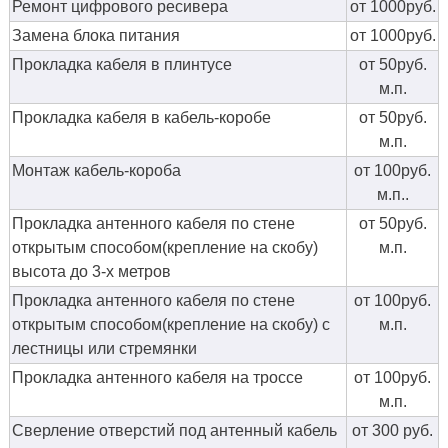
Ремонт цифрового ресивера
от 1000руб.
Замена блока питания
от 1000руб.
Прокладка кабеля в плинтусе
от 50руб.
м.п.
Прокладка кабеля в кабель-коробе
от 50руб.
м.п.
Монтаж кабель-короба
от 100руб.
м.п..
Прокладка антенного кабеля по стене
от 50руб.
открытым способом(крепление на скобу)
м.п.
высота до 3-х метров
Прокладка антенного кабеля по стене
от 100руб.
открытым способом(крепление на скобу) с
м.п.
лестницы или стремянки
Прокладка антенного кабеля на троссе
от 100руб.
м.п.
Сверление отверстий под антенный кабель
от 300 руб.