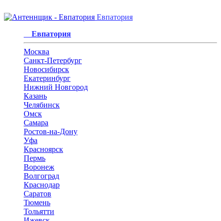
Евпатория
Евпатория
Москва
Санкт-Петербург
Новосибирск
Екатеринбург
Нижний Новгород
Казань
Челябинск
Омск
Самара
Ростов-на-Дону
Уфа
Красноярск
Пермь
Воронеж
Волгоград
Краснодар
Саратов
Тюмень
Тольятти
Ижевск