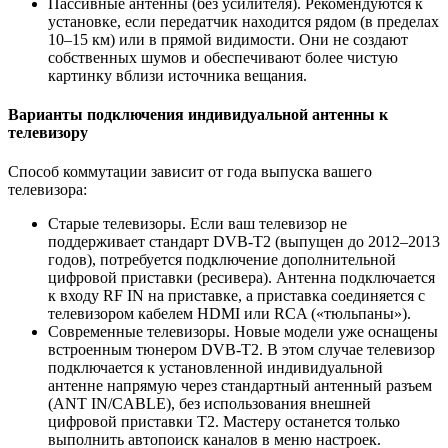
Пассивные антенны (без усилителя). Рекомендуются к
установке, если передатчик находится рядом (в пределах
10–15 км) или в прямой видимости. Они не создают
собственных шумов и обеспечивают более чистую
картинку вблизи источника вещания.
Варианты подключения индивидуальной антенны к
телевизору
Способ коммутации зависит от года выпуска вашего
телевизора:
Старые телевизоры. Если ваш телевизор не
поддерживает стандарт DVB-T2 (выпущен до 2012–2013
годов), потребуется подключение дополнительной
цифровой приставки (ресивера). Антенна подключается
к входу RF IN на приставке, а приставка соединяется с
телевизором кабелем HDMI или RCA («тюльпаны»).
Современные телевизоры. Новые модели уже оснащены
встроенным тюнером DVB-T2. В этом случае телевизор
подключается к установленной индивидуальной
антенне напрямую через стандартный антенный разъем
(ANT IN/CABLE), без использования внешней
цифровой приставки Т2. Мастеру останется только
выполнить автопоиск каналов в меню настроек.