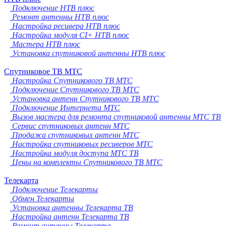
Подключение НТВ плюс
Ремонт антенны НТВ плюс
Настройка ресивера НТВ плюс
Настройка модуля CI+ НТВ плюс
Мастера НТВ плюс
Установка спутниковой антенны НТВ плюс
Спутниковое ТВ МТС
Настройка Спутникового ТВ МТС
Подключение Спутникового ТВ МТС
Установка антенн Спутникового ТВ МТС
Подключение Интернета МТС
Вызов мастера для ремонта спутниковой антенны МТС ТВ
Сервис спутниковых антенн МТС
Продажа спутниковых антенн МТС
Настройка спутниковых ресиверов МТС
Настройка модуля доступа МТС ТВ
Цены на комплекты Спутникового ТВ МТС
Телекарта
Подключение Телекарты
Обмен Телекарты
Установка антенны Телекарта ТВ
Настройка антенн Телекарта ТВ
Ремонт антенны Телекарта