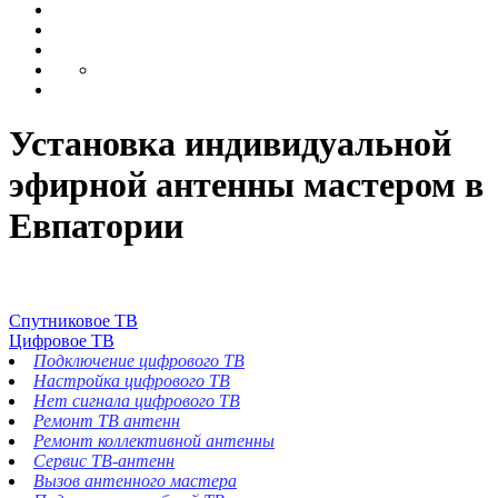
Установка индивидуальной
эфирной антенны мастером в
Евпатории
Спутниковое ТВ
Цифровое ТВ
Подключение цифрового ТВ
Настройка цифрового ТВ
Нет сигнала цифрового ТВ
Ремонт ТВ антенн
Ремонт коллективной антенны
Сервис ТВ-антенн
Вызов антенного мастера