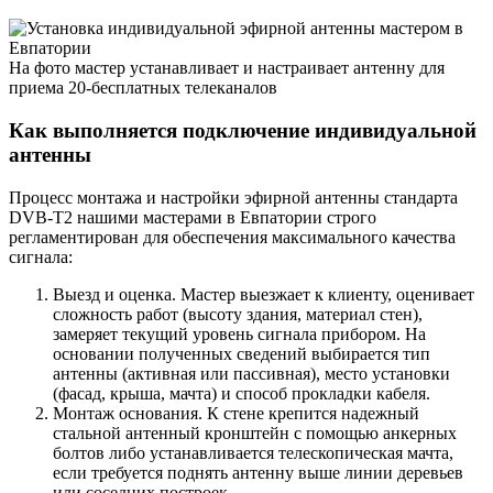
На фото мастер устанавливает и настраивает антенну для
приема 20-бесплатных телеканалов
Как выполняется подключение индивидуальной
антенны
Процесс монтажа и настройки эфирной антенны стандарта
DVB-T2 нашими мастерами в Евпатории строго
регламентирован для обеспечения максимального качества
сигнала:
Выезд и оценка. Мастер выезжает к клиенту, оценивает
сложность работ (высоту здания, материал стен),
замеряет текущий уровень сигнала прибором. На
основании полученных сведений выбирается тип
антенны (активная или пассивная), место установки
(фасад, крыша, мачта) и способ прокладки кабеля.
Монтаж основания. К стене крепится надежный
стальной антенный кронштейн с помощью анкерных
болтов либо устанавливается телескопическая мачта,
если требуется поднять антенну выше линии деревьев
или соседних построек.