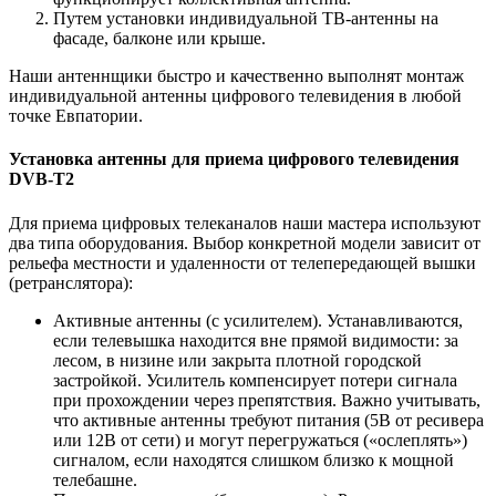
Путем установки индивидуальной ТВ-антенны на
фасаде, балконе или крыше.
Наши антеннщики быстро и качественно выполнят монтаж
индивидуальной антенны цифрового телевидения в любой
точке Евпатории.
Установка антенны для приема цифрового телевидения
DVB-T2
Для приема цифровых телеканалов наши мастера используют
два типа оборудования. Выбор конкретной модели зависит от
рельефа местности и удаленности от телепередающей вышки
(ретранслятора):
Активные антенны (с усилителем). Устанавливаются,
если телевышка находится вне прямой видимости: за
лесом, в низине или закрыта плотной городской
застройкой. Усилитель компенсирует потери сигнала
при прохождении через препятствия. Важно учитывать,
что активные антенны требуют питания (5В от ресивера
или 12В от сети) и могут перегружаться («ослеплять»)
сигналом, если находятся слишком близко к мощной
телебашне.