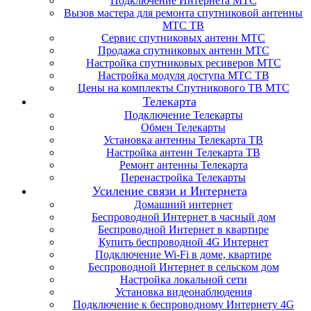
Подключение Интернета МТС
Вызов мастера для ремонта спутниковой антенны
МТС ТВ
Сервис спутниковых антенн МТС
Продажа спутниковых антенн МТС
Настройка спутниковых ресиверов МТС
Настройка модуля доступа МТС ТВ
Цены на комплекты Спутникового ТВ МТС
Телекарта
Подключение Телекарты
Обмен Телекарты
Установка антенны Телекарта ТВ
Настройка антенн Телекарта ТВ
Ремонт антенны Телекарта
Перенастройка Телекарты
Усиление связи и Интернета
Домашний интернет
Беспроводной Интернет в часный дом
Беспроводной Интернет в квартире
Купить беспроводной 4G Интернет
Подключение Wi-Fi в доме, квартире
Беспроводной Интернет в сельском дом
Настройка локальной сети
Установка видеонаблюдения
Подключение к беспроводному Интернету 4G