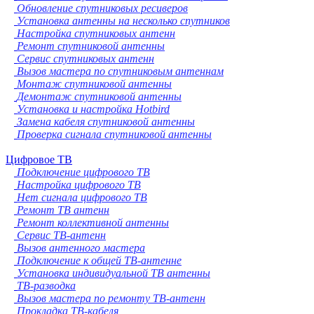
Обновление спутниковых ресиверов
Установка антенны на несколько спутников
Настройка спутниковых антенн
Ремонт спутниковой антенны
Сервис спутниковых антенн
Вызов мастера по спутниковым антеннам
Монтаж спутниковой антенны
Демонтаж спутниковой антенны
Установка и настройка Hotbird
Замена кабеля спутниковой антенны
Проверка сигнала спутниковой антенны
Цифровое ТВ
Подключение цифрового ТВ
Настройка цифрового ТВ
Нет сигнала цифрового ТВ
Ремонт ТВ антенн
Ремонт коллективной антенны
Сервис ТВ-антенн
Вызов антенного мастера
Подключение к общей ТВ-антенне
Установка индивидуальной ТВ антенны
ТВ-разводка
Вызов мастера по ремонту ТВ-антенн
Прокладка ТВ-кабеля