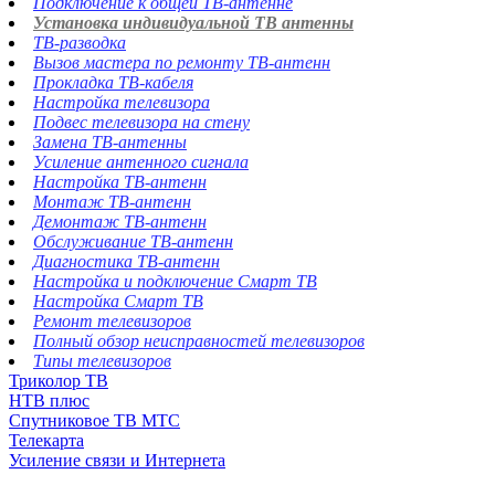
Подключение к общей ТВ-антенне
Установка индивидуальной ТВ антенны
ТВ-разводка
Вызов мастера по ремонту ТВ-антенн
Прокладка ТВ-кабеля
Настройка телевизора
Подвес телевизора на стену
Замена ТВ-антенны
Усиление антенного сигнала
Настройка ТВ-антенн
Монтаж ТВ-антенн
Демонтаж ТВ-антенн
Обслуживание ТВ-антенн
Диагностика ТВ-антенн
Настройка и подключение Смарт ТВ
Настройка Смарт ТВ
Ремонт телевизоров
Полный обзор неисправностей телевизоров
Типы телевизоров
Триколор ТВ
НТВ плюс
Спутниковое ТВ МТС
Телекарта
Усиление связи и Интернета