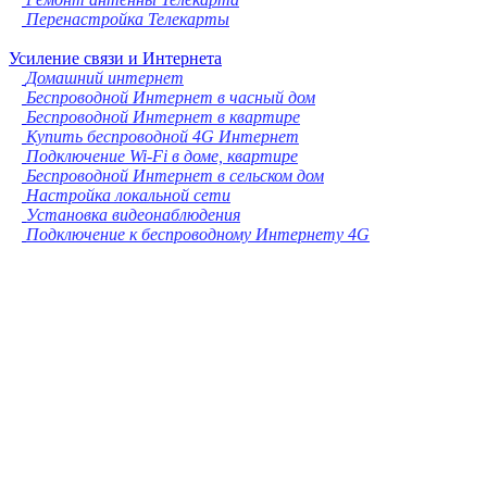
Перенастройка Телекарты
Усиление связи и Интернета
Домашний интернет
Беспроводной Интернет в часный дом
Беспроводной Интернет в квартире
Купить беспроводной 4G Интернет
Подключение Wi-Fi в доме, квартире
Беспроводной Интернет в сельском дом
Настройка локальной сети
Установка видеонаблюдения
Подключение к беспроводному Интернету 4G