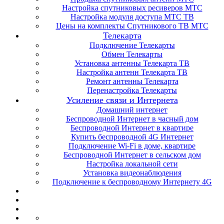
Настройка спутниковых ресиверов МТС
Настройка модуля доступа МТС ТВ
Цены на комплекты Спутникового ТВ МТС
Телекарта
Подключение Телекарты
Обмен Телекарты
Установка антенны Телекарта ТВ
Настройка антенн Телекарта ТВ
Ремонт антенны Телекарта
Перенастройка Телекарты
Усиление связи и Интернета
Домашний интернет
Беспроводной Интернет в часный дом
Беспроводной Интернет в квартире
Купить беспроводной 4G Интернет
Подключение Wi-Fi в доме, квартире
Беспроводной Интернет в сельском дом
Настройка локальной сети
Установка видеонаблюдения
Подключение к беспроводному Интернету 4G