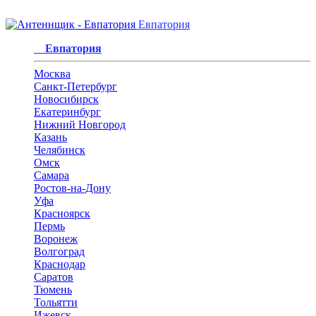
Евпатория
Евпатория
Москва
Санкт-Петербург
Новосибирск
Екатеринбург
Нижний Новгород
Казань
Челябинск
Омск
Самара
Ростов-на-Дону
Уфа
Красноярск
Пермь
Воронеж
Волгоград
Краснодар
Саратов
Тюмень
Тольятти
Ижевск