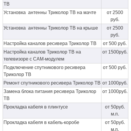
ТВ
Установка антенны Триколор ТВ на мачте
от 2500
руб.
Установка антенны Триколор ТВ на крыше
от 2500
руб.
Настройка каналов ресивера Триколор ТВ
от 500 руб.
Настройка каналов Триколор ТВ на
от 1500руб.
телевизоре с CAM-модулем
Подключение спутникового ресивера
от 500 руб.
Триколор ТВ
Ремонт спутникового ресивера Триколор ТВ
от 1000руб.
Замена блока питания ресивера Триколор
от 1000руб.
ТВ
Прокладка кабеля в плинтусе
от 50руб.
м.п.
Прокладка кабеля в кабель-коробе
от 50руб.
м.п.