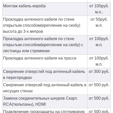
Монтаж кабель-короба
от 100руб.
м.п..
Прокладка антенного кабеля по стене
от 50руб.
открытым способом(крепление на скобу)
м.п.
высота до 3-х метров
Прокладка антенного кабеля по стене
от 100руб.
открытым способом(крепление на скобу) с
м.п.
лестницы или стремянки
Прокладка антенного кабеля на троссе
от 100руб.
м.п.
Сверление отверстий под антенный кабель
от 300 руб.
в перегородках
Сверление отверсий под антенный кабель в
от 500 руб.
несущих стенах
Замена соединительных шнуров Скарт,
от 500 руб.
RCA(тюльпаны), HDMI
Подключение грозозащиты на спутниковую
от 500 руб.