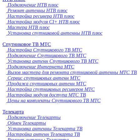
Подключение НТВ плюс
Ремонт антенны НТВ плюс
Настройка ресивера НТВ плюс
Настройка модуля CI+ НТВ плюс
Мастера НТВ плюс
Установка спутниковой антенны НТВ плюс
Спутниковое ТВ МТС
Настройка Спутникового ТВ МТС
Подключение Спутникового ТВ МТС
Установка антенн Спутникового ТВ МТС
Подключение Интернета МТС
Вызов мастера для ремонта спутниковой антенны МТС ТВ
Сервис спутниковых антенн МТС
Продажа спутниковых антенн МТС
Настройка спутниковых ресиверов МТС
Настройка модуля доступа МТС ТВ
Цены на комплекты Спутникового ТВ МТС
Телекарта
Подключение Телекарты
Обмен Телекарты
Установка антенны Телекарта ТВ
Настройка антенн Телекарта ТВ
Ремонт антенны Телекарта