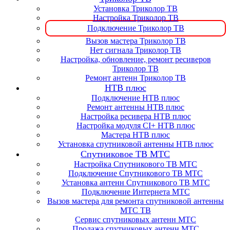
Установка Триколор ТВ
Настройка Триколор ТВ
Подключение Триколор ТВ
Вызов мастера Триколор ТВ
Нет сигнала Триколор ТВ
Настройка, обновление, ремонт ресиверов
Триколор ТВ
Ремонт антенн Триколор ТВ
НТВ плюс
Подключение НТВ плюс
Ремонт антенны НТВ плюс
Настройка ресивера НТВ плюс
Настройка модуля CI+ НТВ плюс
Мастера НТВ плюс
Установка спутниковой антенны НТВ плюс
Спутниковое ТВ МТС
Настройка Спутникового ТВ МТС
Подключение Спутникового ТВ МТС
Установка антенн Спутникового ТВ МТС
Подключение Интернета МТС
Вызов мастера для ремонта спутниковой антенны
МТС ТВ
Сервис спутниковых антенн МТС
Продажа спутниковых антенн МТС