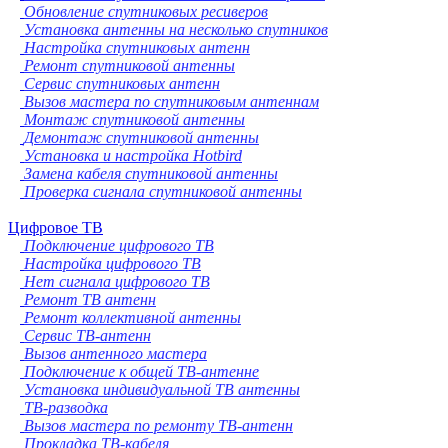
Обновление спутниковых ресиверов
Установка антенны на несколько спутников
Настройка спутниковых антенн
Ремонт спутниковой антенны
Сервис спутниковых антенн
Вызов мастера по спутниковым антеннам
Монтаж спутниковой антенны
Демонтаж спутниковой антенны
Установка и настройка Hotbird
Замена кабеля спутниковой антенны
Проверка сигнала спутниковой антенны
Цифровое ТВ
Подключение цифрового ТВ
Настройка цифрового ТВ
Нет сигнала цифрового ТВ
Ремонт ТВ антенн
Ремонт коллективной антенны
Сервис ТВ-антенн
Вызов антенного мастера
Подключение к общей ТВ-антенне
Установка индивидуальной ТВ антенны
ТВ-разводка
Вызов мастера по ремонту ТВ-антенн
Прокладка ТВ-кабеля