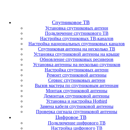
Спутниковое ТВ
Установка спутниковых антенн
Подключение спутникового ТВ
Настройка спутниковых ТВ-каналов
Настройка национальных спутниковых каналов
Спутниковая антенна на несколько ТВ
Установка спутниковой антенны на крыше
Обновление спутниковых ресиверов
Установка антенны на несколько спутников
Настройка спутниковых антенн
Ремонт спутниковой антенны
Сервис спутниковых антенн
Вызов мастера по спутниковым антеннам
Монтаж спутниковой антенны
Демонтаж спутниковой антенны
Установка и настройка Hotbird
Замена кабеля спутниковой антенны
Проверка сигнала спутниковой антенны
Цифровое ТВ
Подключение цифрового ТВ
Настройка цифрового ТВ