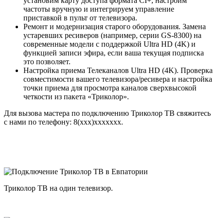
установим карту доступа формата CI+, настроим
частоты вручную и интегрируем управление
приставкой в пульт от телевизора.
Ремонт и модернизация старого оборудования. Замена
устаревших ресиверов (например, серии GS-8300) на
современные модели с поддержкой Ultra HD (4K) и
функцией записи эфира, если ваша текущая подписка
это позволяет.
Настройка приема Телеканалов Ultra HD (4K). Проверка
совместимости вашего телевизора/ресивера и настройка
точки приема для просмотра каналов сверхвысокой
четкости из пакета «Триколор».
Для вызова мастера по подключению Триколор ТВ свяжитесь
с нами по телефону: 8(xxx)xxxxxxx.
Триколор ТВ на один телевизор.