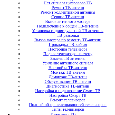
Нет сигнала цифрового ТВ
Ремонт ТВ антенн
Ремонт коллективной антенны
Сервис ТВ-антенн
Вызов антенного мастера
Подключение к общей ТВ-антенне
Установка индивидуальной ТВ антенны
ТВ-разводка
Вызов мастера по ремонту ТВ-антенн
Прокладка ТВ-кабеля
Настройка телевизора
Подвес телевизора на стену
Замена ТВ-антенны
Усиление антенного сигнала
Настройка ТВ-антенн
Монтаж ТВ-антенн
Демонтаж ТВ-антенн
Обслуживание ТВ-антенн
Диагностика ТВ-антенн
Настройка и подключение Смарт ТВ
Настройка Смарт ТВ
Ремонт телевизоров
Полный обзор неисправностей телевизоров
Типы телевизоров
Триколор ТВ