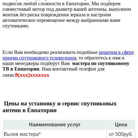
подвесов любой сложности в Евпатории. Мы подберем
совместимый мотор под диаметр вашей антенны, выполним
монтаж без риска повреждения зеркала и настроим
автоматическое перемещение между выбранными вами
спутниками.
Если Вам необходимо реализовать подобные
решения в сфере
приема спутникового телевидения
, то обратитесь к нам и
наши менеджеры подберут Вам
мастера по спутниковому
ТВ в Евпатории
. Наш контактный телефон для
8(xxx)xxxxxxx
связи:
Цены на установку и сервис спутниковых
антенн в Евпатории
Наименование услуг
Цена
Вызов мастера*
от 500руб.