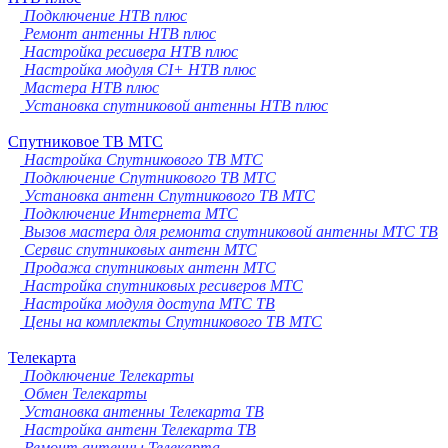
Подключение НТВ плюс
Ремонт антенны НТВ плюс
Настройка ресивера НТВ плюс
Настройка модуля CI+ НТВ плюс
Мастера НТВ плюс
Установка спутниковой антенны НТВ плюс
Спутниковое ТВ МТС
Настройка Спутникового ТВ МТС
Подключение Спутникового ТВ МТС
Установка антенн Спутникового ТВ МТС
Подключение Интернета МТС
Вызов мастера для ремонта спутниковой антенны МТС ТВ
Сервис спутниковых антенн МТС
Продажа спутниковых антенн МТС
Настройка спутниковых ресиверов МТС
Настройка модуля доступа МТС ТВ
Цены на комплекты Спутникового ТВ МТС
Телекарта
Подключение Телекарты
Обмен Телекарты
Установка антенны Телекарта ТВ
Настройка антенн Телекарта ТВ
Ремонт антенны Телекарта