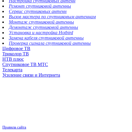
Настройка спутниковых антенн
Ремонт спутниковой антенны
Сервис спутниковых антенн
Вызов мастера по спутниковым антеннам
Монтаж спутниковой антенны
Демонтаж спутниковой антенны
Установка и настройка Hotbird
Замена кабеля спутниковой антенны
Проверка сигнала спутниковой антенны
Цифровое ТВ
Триколор ТВ
НТВ плюс
Спутниковое ТВ МТС
Телекарта
Усиление связи и Интернета
Правила сайта