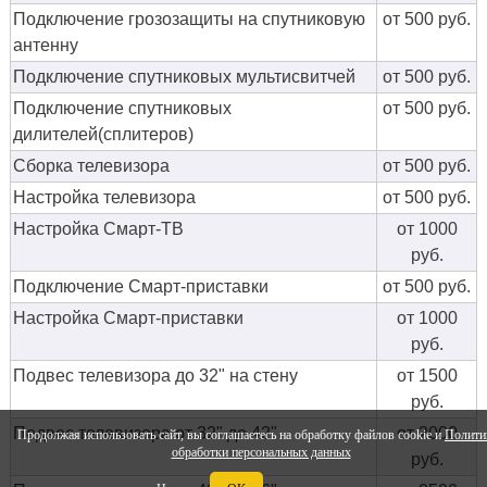
Подключение грозозащиты на спутниковую
от 500 руб.
антенну
Подключение спутниковых мультисвитчей
от 500 руб.
Подключение спутниковых
от 500 руб.
дилителей(сплитеров)
Сборка телевизора
от 500 руб.
Настройка телевизора
от 500 руб.
Настройка Смарт-ТВ
от 1000
руб.
Подключение Смарт-приставки
от 500 руб.
Настройка Смарт-приставки
от 1000
руб.
Подвес телевизора до 32" на стену
от 1500
руб.
Подвес телевизора от 32" до 42"
от 2000
Продолжая использовать сайт, вы соглашаетесь на обработку файлов cookie и
Полити
обработки персональных данных
руб.