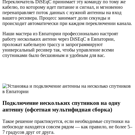
Переключатель DiSEqC принимает эту команду по тому же
кабелю, по которому идет питание и сигнал, и мгновенно
перенаправляет поток данных с нужной антенны на вход
вашего ресивера. Процесс занимает доли секунды и
происходит автоматически при каждом переключении канала.
Наши мастера из Евпатории профессионально настроят
работу нескольких антенн через DiSEqC в Евпатории,
проложат кабельную трассу и запрограммируют
универсальный ресивер так, чтобы управление всеми
спутниками было бесшовным и удобным для вас.
Подключение нескольких спутников на одну
антенну (офсетная мультифидная сборка)
Такое решение практикуется, если необходимые спутники на
небосводе находятся совсем рядом — как правило, не более 5–
7 градусов друг от друга.