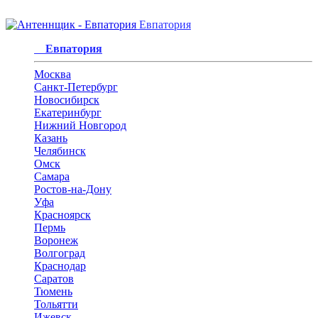
Евпатория
Евпатория
Москва
Санкт-Петербург
Новосибирск
Екатеринбург
Нижний Новгород
Казань
Челябинск
Омск
Самара
Ростов-на-Дону
Уфа
Красноярск
Пермь
Воронеж
Волгоград
Краснодар
Саратов
Тюмень
Тольятти
Ижевск