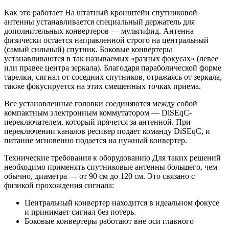
Как это работает На штатный кронштейн спутниковой
антенны устанавливается специальный держатель для
дополнительных конвертеров — мультифид. Антенна
физически остается направленной строго на центральный
(самый сильный) спутник. Боковые конвертеры
устанавливаются в так называемых «разных фокусах» (левее
или правее центра зеркала). Благодаря параболической форме
тарелки, сигнал от соседних спутников, отражаясь от зеркала,
также фокусируется на этих смещенных точках приема.
Все установленные головки соединяются между собой
компактным электронным коммутатором — DiSEqC-
переключателем, который прячется за антенной. При
переключении каналов ресивер подает команду DiSEqC, и
питание мгновенно подается на нужный конвертер.
Технические требования к оборудованию Для таких решений
необходимо применять спутниковые антенны большего, чем
обычно, диаметра — от 90 см до 120 см. Это связано с
физикой прохождения сигнала:
Центральный конвертер находится в идеальном фокусе
и принимает сигнал без потерь.
Боковые конвертеры работают вне оси главного