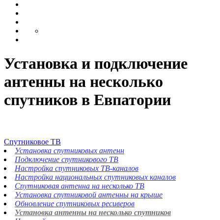
Установка и подключение
антенны на несколько
спутников в Евпатории
Спутниковое ТВ
Установка спутниковых антенн
Подключение спутникового ТВ
Настройка спутниковых ТВ-каналов
Настройка национальных спутниковых каналов
Спутниковая антенна на несколько ТВ
Установка спутниковой антенны на крыше
Обновление спутниковых ресиверов
Установка антенны на несколько спутников