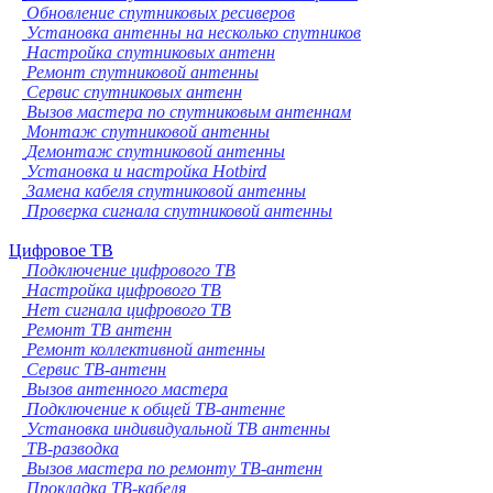
Обновление спутниковых ресиверов
Установка антенны на несколько спутников
Настройка спутниковых антенн
Ремонт спутниковой антенны
Сервис спутниковых антенн
Вызов мастера по спутниковым антеннам
Монтаж спутниковой антенны
Демонтаж спутниковой антенны
Установка и настройка Hotbird
Замена кабеля спутниковой антенны
Проверка сигнала спутниковой антенны
Цифровое ТВ
Подключение цифрового ТВ
Настройка цифрового ТВ
Нет сигнала цифрового ТВ
Ремонт ТВ антенн
Ремонт коллективной антенны
Сервис ТВ-антенн
Вызов антенного мастера
Подключение к общей ТВ-антенне
Установка индивидуальной ТВ антенны
ТВ-разводка
Вызов мастера по ремонту ТВ-антенн
Прокладка ТВ-кабеля