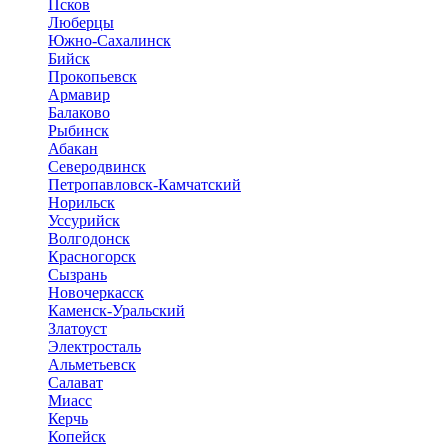
Псков
Люберцы
Южно-Сахалинск
Бийск
Прокопьевск
Армавир
Балаково
Рыбинск
Абакан
Северодвинск
Петропавловск-Камчатский
Норильск
Уссурийск
Волгодонск
Красногорск
Сызрань
Новочеркасск
Каменск-Уральский
Златоуст
Электросталь
Альметьевск
Салават
Миасс
Керчь
Копейск