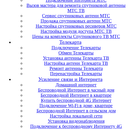
Подключение Интернета МТС
Вызов мастера для ремонта спутниковой антенны
МТС ТВ
Сервис спутниковых антенн МТС
Продажа спутниковых антенн МТС
Настройка спутниковых ресиверов МТС
Настройка модуля доступа МТС ТВ
Цены на комплекты Спутникового ТВ МТС
Телекарта
Подключение Телекарты
Обмен Телекарты
Установка антенны Телекарта ТВ
Настройка антенн Телекарта ТВ
Ремонт антенны Телекарта
Перенастройка Телекарты
Усиление связи и Интернета
Домашний интернет
Беспроводной Интернет в часный дом
Беспроводной Интернет в квартире
Купить беспроводной 4G Интернет
Подключение Wi-Fi в доме, квартире
Беспроводной Интернет в сельском дом
Настройка локальной сети
Установка видеонаблюдения
Подключение к беспроводному Интернету 4G