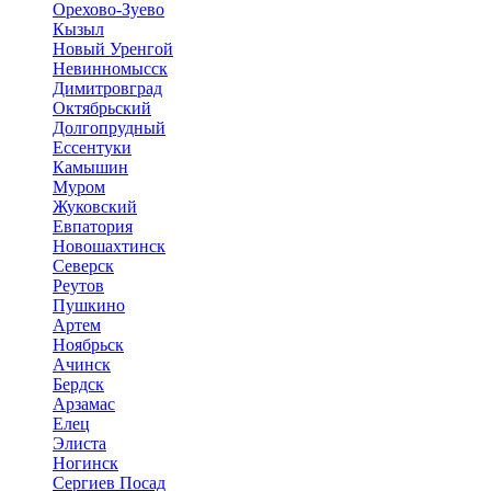
Орехово-Зуево
Кызыл
Новый Уренгой
Невинномысск
Димитровград
Октябрьский
Долгопрудный
Ессентуки
Камышин
Муром
Жуковский
Евпатория
Новошахтинск
Северск
Реутов
Пушкино
Артем
Ноябрьск
Ачинск
Бердск
Арзамас
Елец
Элиста
Ногинск
Сергиев Посад