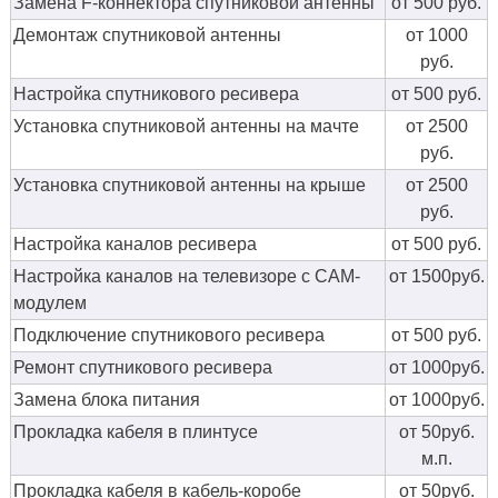
Замена F-коннектора спутниковой антенны
от 500 руб.
Демонтаж спутниковой антенны
от 1000
руб.
Настройка спутникового ресивера
от 500 руб.
Установка спутниковой антенны на мачте
от 2500
руб.
Установка спутниковой антенны на крыше
от 2500
руб.
Настройка каналов ресивера
от 500 руб.
Настройка каналов на телевизоре с CAM-
от 1500руб.
модулем
Подключение спутникового ресивера
от 500 руб.
Ремонт спутникового ресивера
от 1000руб.
Замена блока питания
от 1000руб.
Прокладка кабеля в плинтусе
от 50руб.
м.п.
Прокладка кабеля в кабель-коробе
от 50руб.