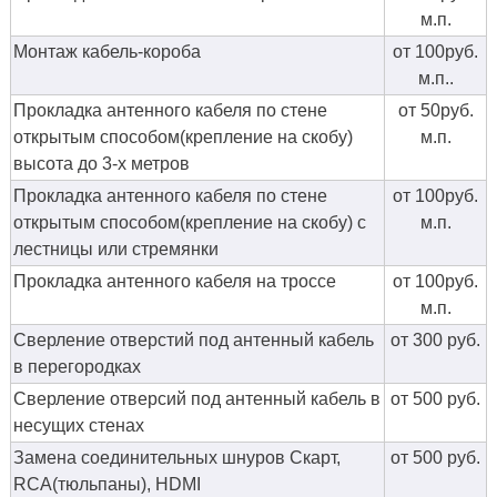
м.п.
Монтаж кабель-короба
от 100руб.
м.п..
Прокладка антенного кабеля по стене
от 50руб.
открытым способом(крепление на скобу)
м.п.
высота до 3-х метров
Прокладка антенного кабеля по стене
от 100руб.
открытым способом(крепление на скобу) с
м.п.
лестницы или стремянки
Прокладка антенного кабеля на троссе
от 100руб.
м.п.
Сверление отверстий под антенный кабель
от 300 руб.
в перегородках
Сверление отверсий под антенный кабель в
от 500 руб.
несущих стенах
Замена соединительных шнуров Скарт,
от 500 руб.
RCA(тюльпаны), HDMI