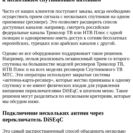
Часто от наших клиентов поступают заказы, когда необходимо
осуществить прием сигнала с нескольких спутников на одном
приемнике (ресивере). Это позволяет расширить список
доступных каналов: например, смотреть российские
федеральные каналы Триколор ТВ или НТВ Плюс с одной
позиции и одновременно иметь доступ к сотням бесплатных
европейских, турецких или арабских каналов с другой.
Однако не все оборудование поддерживает такие решения.
Например, нельзя реализовать независимый прием со второго
спутника на большинстве моделей ресиверов Триколор ТВ,
НТВ Плюс и на всех моделях ресиверов Спутникового ТВ
МТС. Эти операторы используют закрытые системы
«антенна-карта-ресивер», которые жестко привязаны к одному
спутнику и не имеют физических входов для управления
внешними переключателями DiSEqC в штатном меню. Такие
решения могут разделяться по нескольким критериям, которые
мы обсудим ниже.
Подключение нескольких антенн через
переключатель DiSEqC
Это самый распространенный способ объединить несколько