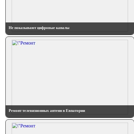
Не показывают цифровые каналы
Ремонт телевизионных антенн в Евпатории