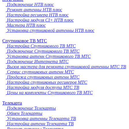
Подключение НТВ плюс
Ремонт антенны НТВ плюс
Настройка ресивера НТВ плюс
Настройка модуля CI+ НТВ плюс
Мастера НТВ плюс
Установка спутниковой антенны НТВ плюс
Спутниковое ТВ МТС
Настройка Спутникового ТВ МТС
Подключение Спутникового ТВ МТС
Установка антенн Спутникового ТВ МТС
Подключение Интернета МТС
Вызов мастера для ремонта спутниковой антенны МТС ТВ
Сервис спутниковых антенн МТС
Продажа спутниковых антенн МТС
Настройка спутниковых ресиверов МТС
Настройка модуля доступа МТС ТВ
Цены на комплекты Спутникового ТВ МТС
Телекарта
Подключение Телекарты
Обмен Телекарты
Установка антенны Телекарта ТВ
Настройка антенн Телекарта ТВ
Ремонт антенны Телекарта