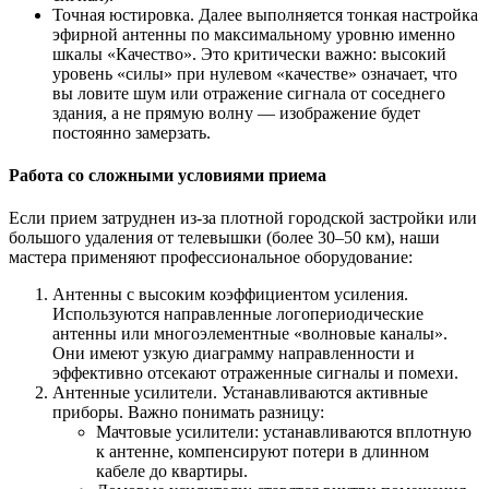
Точная юстировка. Далее выполняется тонкая настройка
эфирной антенны по максимальному уровню именно
шкалы «Качество». Это критически важно: высокий
уровень «силы» при нулевом «качестве» означает, что
вы ловите шум или отражение сигнала от соседнего
здания, а не прямую волну — изображение будет
постоянно замерзать.
Работа со сложными условиями приема
Если прием затруднен из-за плотной городской застройки или
большого удаления от телевышки (более 30–50 км), наши
мастера применяют профессиональное оборудование:
Антенны с высоким коэффициентом усиления.
Используются направленные логопериодические
антенны или многоэлементные «волновые каналы».
Они имеют узкую диаграмму направленности и
эффективно отсекают отраженные сигналы и помехи.
Антенные усилители. Устанавливаются активные
приборы. Важно понимать разницу:
Мачтовые усилители: устанавливаются вплотную
к антенне, компенсируют потери в длинном
кабеле до квартиры.