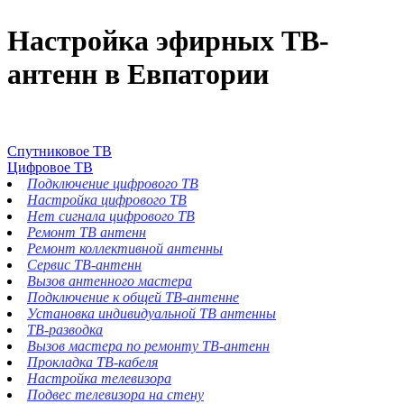
Настройка эфирных ТВ-
антенн в Евпатории
Спутниковое ТВ
Цифровое ТВ
Подключение цифрового ТВ
Настройка цифрового ТВ
Нет сигнала цифрового ТВ
Ремонт ТВ антенн
Ремонт коллективной антенны
Сервис ТВ-антенн
Вызов антенного мастера
Подключение к общей ТВ-антенне
Установка индивидуальной ТВ антенны
ТВ-разводка
Вызов мастера по ремонту ТВ-антенн
Прокладка ТВ-кабеля
Настройка телевизора
Подвес телевизора на стену