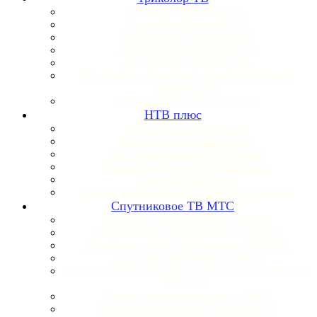
Установка Триколор ТВ
Настройка Триколор ТВ
Подключение Триколор ТВ
Вызов мастера Триколор ТВ
Нет сигнала Триколор ТВ
Настройка, обновление, ремонт ресиверов
Триколор ТВ
Ремонт антенн Триколор ТВ
НТВ плюс
Подключение НТВ плюс
Ремонт антенны НТВ плюс
Настройка ресивера НТВ плюс
Настройка модуля CI+ НТВ плюс
Мастера НТВ плюс
Установка спутниковой антенны НТВ плюс
Спутниковое ТВ МТС
Настройка Спутникового ТВ МТС
Подключение Спутникового ТВ МТС
Установка антенн Спутникового ТВ МТС
Подключение Интернета МТС
Вызов мастера для ремонта спутниковой антенны
МТС ТВ
Сервис спутниковых антенн МТС
Продажа спутниковых антенн МТС