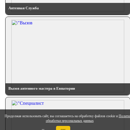
Антенная Служба
Вызов антенного мастера в Евпатории
Продолжая использовать сайт, вы соглашаетесь на обработку файлов cookie и
Полити
обработки персональных данных