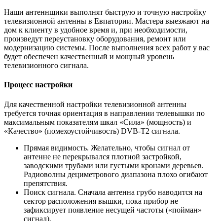
Наши антеннщики выполнят быструю и точную настройку
телевизионной антенны в Евпатории. Мастера выезжают на
дом к клиенту в удобное время и, при необходимости,
произведут переустановку оборудования, ремонт или
модернизацию системы. После выполнения всех работ у вас
будет обеспечен качественный и мощный уровень
телевизионного сигнала.
Процесс настройки
Для качественной настройки телевизионной антенны
требуется точная ориентация в направлении телевышки по
максимальным показателям шкал «Сила» (мощность) и
«Качество» (помехоустойчивость) DVB-T2 сигнала.
Прямая видимость. Желательно, чтобы сигнал от
антенне не перекрывался плотной застройкой,
заводскими трубами или густыми кронами деревьев.
Радиоволны дециметрового диапазона плохо огибают
препятствия.
Поиск сигнала. Сначала антенна грубо наводится на
сектор расположения вышки, пока прибор не
зафиксирует появление несущей частоты («пойман»
сигнал).