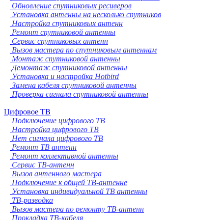
Обновление спутниковых ресиверов
Установка антенны на несколько спутников
Настройка спутниковых антенн
Ремонт спутниковой антенны
Сервис спутниковых антенн
Вызов мастера по спутниковым антеннам
Монтаж спутниковой антенны
Демонтаж спутниковой антенны
Установка и настройка Hotbird
Замена кабеля спутниковой антенны
Проверка сигнала спутниковой антенны
Цифровое ТВ
Подключение цифрового ТВ
Настройка цифрового ТВ
Нет сигнала цифрового ТВ
Ремонт ТВ антенн
Ремонт коллективной антенны
Сервис ТВ-антенн
Вызов антенного мастера
Подключение к общей ТВ-антенне
Установка индивидуальной ТВ антенны
ТВ-разводка
Вызов мастера по ремонту ТВ-антенн
Прокладка ТВ-кабеля