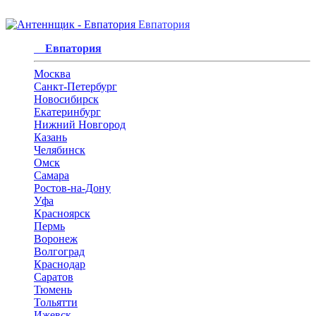
Евпатория
Евпатория
Москва
Санкт-Петербург
Новосибирск
Екатеринбург
Нижний Новгород
Казань
Челябинск
Омск
Самара
Ростов-на-Дону
Уфа
Красноярск
Пермь
Воронеж
Волгоград
Краснодар
Саратов
Тюмень
Тольятти
Ижевск