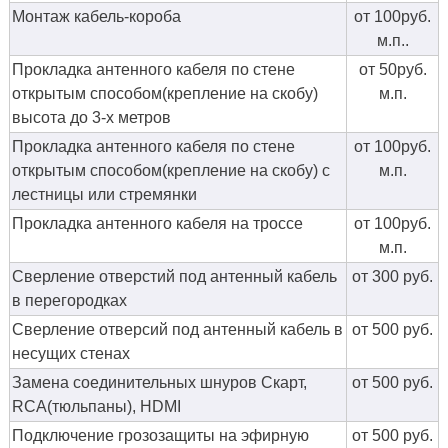
Монтаж кабель-короба
от 100руб.
м.п..
Прокладка антенного кабеля по стене
от 50руб.
открытым способом(крепление на скобу)
м.п.
высота до 3-х метров
Прокладка антенного кабеля по стене
от 100руб.
открытым способом(крепление на скобу) с
м.п.
лестницы или стремянки
Прокладка антенного кабеля на троссе
от 100руб.
м.п.
Сверление отверстий под антенный кабель
от 300 руб.
в перегородках
Сверление отверсий под антенный кабель в
от 500 руб.
несущих стенах
Замена соединительных шнуров Скарт,
от 500 руб.
RCA(тюльпаны), HDMI
Подключение грозозащиты на эфирную
от 500 руб.