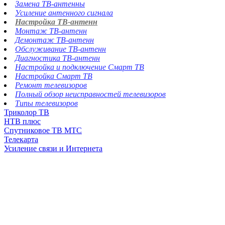
Замена ТВ-антенны
Усиление антенного сигнала
Настройка ТВ-антенн
Монтаж ТВ-антенн
Демонтаж ТВ-антенн
Обслуживание ТВ-антенн
Диагностика ТВ-антенн
Настройка и подключение Смарт ТВ
Настройка Смарт ТВ
Ремонт телевизоров
Полный обзор неисправностей телевизоров
Типы телевизоров
Триколор ТВ
НТВ плюс
Спутниковое ТВ МТС
Телекарта
Усиление связи и Интернета