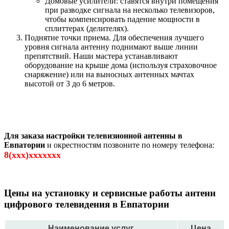
Домовые усилители: ставятся внутри помещения
при разводке сигнала на несколько телевизоров,
чтобы компенсировать падение мощности в
сплиттерах (делителях).
Поднятие точки приема. Для обеспечения лучшего
уровня сигнала антенну поднимают выше линии
препятствий. Наши мастера устанавливают
оборудование на крыше дома (используя страховочное
снаряжение) или на выносных антенных мачтах
высотой от 3 до 6 метров.
Для заказа настройки телевизионной антенны в
Евпатории
и окрестностям позвоните по номеру телефона:
8(xxx)xxxxxxx
Цены на установку и сервисные работы антенн
цифрового телевидения в Евпатории
Наименование услуг
Цена