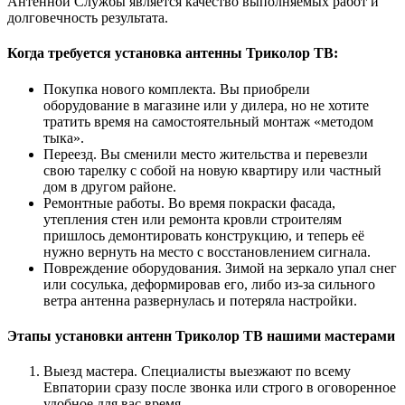
Антенной Службы является качество выполняемых работ и
долговечность результата.
Когда требуется установка антенны Триколор ТВ:
Покупка нового комплекта. Вы приобрели
оборудование в магазине или у дилера, но не хотите
тратить время на самостоятельный монтаж «методом
тыка».
Переезд. Вы сменили место жительства и перевезли
свою тарелку с собой на новую квартиру или частный
дом в другом районе.
Ремонтные работы. Во время покраски фасада,
утепления стен или ремонта кровли строителям
пришлось демонтировать конструкцию, и теперь её
нужно вернуть на место с восстановлением сигнала.
Повреждение оборудования. Зимой на зеркало упал снег
или сосулька, деформировав его, либо из-за сильного
ветра антенна развернулась и потеряла настройки.
Этапы установки антенн Триколор ТВ нашими мастерами
Выезд мастера. Специалисты выезжают по всему
Евпатории сразу после звонка или строго в оговоренное
удобное для вас время.