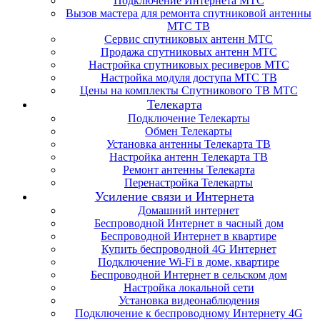
Подключение Интернета МТС
Вызов мастера для ремонта спутниковой антенны
МТС ТВ
Сервис спутниковых антенн МТС
Продажа спутниковых антенн МТС
Настройка спутниковых ресиверов МТС
Настройка модуля доступа МТС ТВ
Цены на комплекты Спутникового ТВ МТС
Телекарта
Подключение Телекарты
Обмен Телекарты
Установка антенны Телекарта ТВ
Настройка антенн Телекарта ТВ
Ремонт антенны Телекарта
Перенастройка Телекарты
Усиление связи и Интернета
Домашний интернет
Беспроводной Интернет в часный дом
Беспроводной Интернет в квартире
Купить беспроводной 4G Интернет
Подключение Wi-Fi в доме, квартире
Беспроводной Интернет в сельском дом
Настройка локальной сети
Установка видеонаблюдения
Подключение к беспроводному Интернету 4G