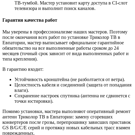
ТВ-тумбой. Мастер установит карту доступа в CI-слот
телевизора и выполнит поиск каналов.
Гарантия качества работ
Мы уверены в профессионализме наших мастеров. Поэтому
после окончания всех работ по установке Триколор ТВ в
Евпатории, мастер выписывает официальное гарантийное
обязательство на все выполненные работы сроком до 24
месяцев (точный срок зависит от вида выполненных работ и
типа крепления).
В гарантию входит:
Устойчивость кронштейна (не разболтается от ветра).
Целостность кабеля и соединений (защита от попадания
влаги).
Сохранение настроек спутника (антенна не сдвинется с
точки юстировки).
Помимо установки, мастера выполняют оперативный ремонт
антенн Триколор ТВ в Евпатории: замену сгоревших
конвертеров после грозы, перепрошивку зависших приставок
GS B/G/C/E серий и протяжку новых кабельных трасс взамен
поврежденных.