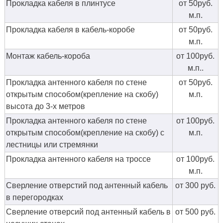
Прокладка кабеля в плинтусе
от 50руб.
м.п.
Прокладка кабеля в кабель-коробе
от 50руб.
м.п.
Монтаж кабель-короба
от 100руб.
м.п..
Прокладка антенного кабеля по стене
от 50руб.
открытым способом(крепление на скобу)
м.п.
высота до 3-х метров
Прокладка антенного кабеля по стене
от 100руб.
открытым способом(крепление на скобу) с
м.п.
лестницы или стремянки
Прокладка антенного кабеля на троссе
от 100руб.
м.п.
Сверление отверстий под антенный кабель
от 300 руб.
в перегородках
Сверление отверсий под антенный кабель в
от 500 руб.