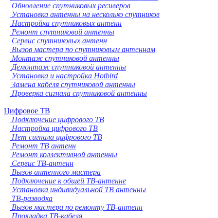
Обновление спутниковых ресиверов
Установка антенны на несколько спутников
Настройка спутниковых антенн
Ремонт спутниковой антенны
Сервис спутниковых антенн
Вызов мастера по спутниковым антеннам
Монтаж спутниковой антенны
Демонтаж спутниковой антенны
Установка и настройка Hotbird
Замена кабеля спутниковой антенны
Проверка сигнала спутниковой антенны
Цифровое ТВ
Подключение цифрового ТВ
Настройка цифрового ТВ
Нет сигнала цифрового ТВ
Ремонт ТВ антенн
Ремонт коллективной антенны
Сервис ТВ-антенн
Вызов антенного мастера
Подключение к общей ТВ-антенне
Установка индивидуальной ТВ антенны
ТВ-разводка
Вызов мастера по ремонту ТВ-антенн
Прокладка ТВ-кабеля