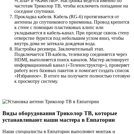
«Сила» и «Качество». Настройка ведется именно по
частотам Триколор ТВ, чтобы исключить попадание на
соседние спутники.
Прокладка кабеля. Кабель (RG-6) протягивается от
антенны до спутникового приемника. Провод крепится
к стене с помощью пластиковых клипс или
укладывается в кабель-канал. При проходе сквозь стену
отверстие бурится под небольшим углом вниз, чтобы
внутрь дома не затекала дождевая вода.
Настройка ресивера. Заключительный этап.
Подключается ТВ-кабель, телевизор соединяется через
HDMI, выполняется поиск каналов. Мастер активирует
информационный канал («Телеинструктор»), проверяет
работу всех базовых пакетов и помогает создать список
«Избранное». В итоге вы получаете полностью готовую
к просмотру систему.
Виды оборудования Триколор ТВ, которые
устанавливают наши мастера в Евпатории
Наши специалисты в Евпатории выполняют монтаж и