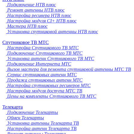
Подключение НТВ плюс
Ремонт антенны НТВ плюс
Настройка ресивера НТВ плюс
Настройка модуля CI+ НТВ плюс
Мастера НТВ плюс
Установка спутниковой антенны НТВ плюс
Спутниковое ТВ МТС
Настройка Спутникового ТВ МТС
Подключение Спутникового ТВ МТС
Установка антенн Спутникового ТВ МТС
Подключение Интернета МТС
Вызов мастера для ремонта спутниковой антенны МТС ТВ
Сервис спутниковых антенн МТС
Продажа спутниковых антенн МТС
Настройка спутниковых ресиверов МТС
Настройка модуля доступа МТС ТВ
Цены на комплекты Спутникового ТВ МТС
Телекарта
Подключение Телекарты
Обмен Телекарты
Установка антенны Телекарта ТВ
Настройка антенн Телекарта ТВ
Ремонт антенны Телекарта