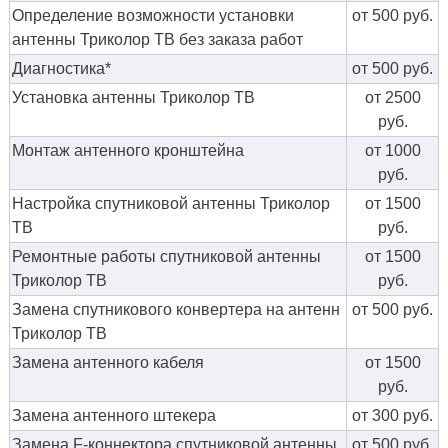
Определение возможности установки
от 500 руб.
антенны Триколор ТВ без заказа работ
Диагностика*
от 500 руб.
Установка антенны Триколор ТВ
от 2500
руб.
Монтаж антенного кронштейна
от 1000
руб.
Настройка спутниковой антенны Триколор
от 1500
ТВ
руб.
Ремонтные работы спутниковой антенны
от 1500
Триколор ТВ
руб.
Замена спутникового конвертера на антенн
от 500 руб.
Триколор ТВ
Замена антенного кабеля
от 1500
руб.
Замена антенного штекера
от 300 руб.
Замена F-коннектора спутниковой антенны
от 500 руб.