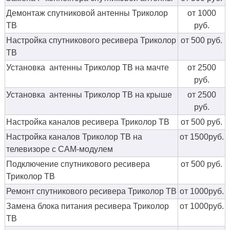
Демонтаж спутниковой антенны Триколор
от 1000
ТВ
руб.
Настройка спутникового ресивера Триколор
от 500 руб.
ТВ
Установка антенны Триколор ТВ на мачте
от 2500
руб.
Установка антенны Триколор ТВ на крыше
от 2500
руб.
Настройка каналов ресивера Триколор ТВ
от 500 руб.
Настройка каналов Триколор ТВ на
от 1500руб.
телевизоре с CAM-модулем
Подключение спутникового ресивера
от 500 руб.
Триколор ТВ
Ремонт спутникового ресивера Триколор ТВ
от 1000руб.
Замена блока питания ресивера Триколор
от 1000руб.
ТВ