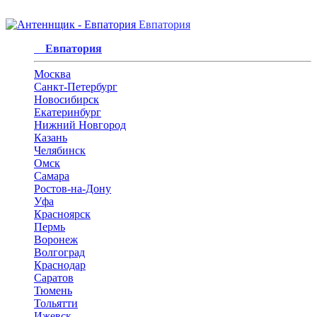
Евпатория
Евпатория
Москва
Санкт-Петербург
Новосибирск
Екатеринбург
Нижний Новгород
Казань
Челябинск
Омск
Самара
Ростов-на-Дону
Уфа
Красноярск
Пермь
Воронеж
Волгоград
Краснодар
Саратов
Тюмень
Тольятти
Ижевск