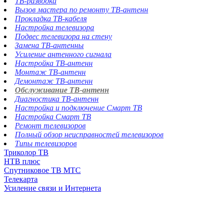
ТВ-разводка
Вызов мастера по ремонту ТВ-антенн
Прокладка ТВ-кабеля
Настройка телевизора
Подвес телевизора на стену
Замена ТВ-антенны
Усиление антенного сигнала
Настройка ТВ-антенн
Монтаж ТВ-антенн
Демонтаж ТВ-антенн
Обслуживание ТВ-антенн
Диагностика ТВ-антенн
Настройка и подключение Смарт ТВ
Настройка Смарт ТВ
Ремонт телевизоров
Полный обзор неисправностей телевизоров
Типы телевизоров
Триколор ТВ
НТВ плюс
Спутниковое ТВ МТС
Телекарта
Усиление связи и Интернета