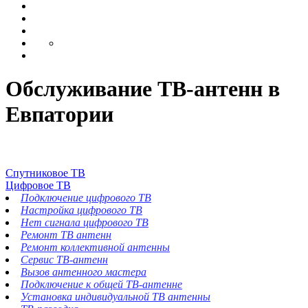
Обслуживание ТВ-антенн в
Евпатории
Спутниковое ТВ
Цифровое ТВ
Подключение цифрового ТВ
Настройка цифрового ТВ
Нет сигнала цифрового ТВ
Ремонт ТВ антенн
Ремонт коллективной антенны
Сервис ТВ-антенн
Вызов антенного мастера
Подключение к общей ТВ-антенне
Установка индивидуальной ТВ антенны