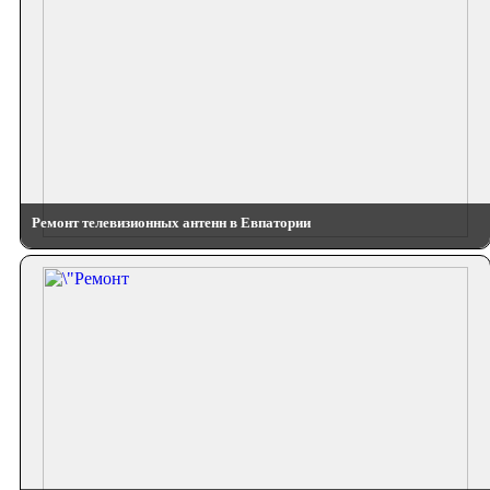
Ремонт телевизионных антенн в Евпатории