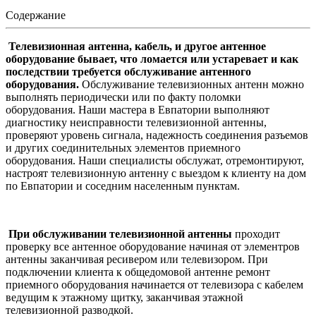
Содержание
Телевизионная антенна, кабель, и другое антенное
оборудование бывает, что ломается или устаревает и как
последствии требуется обслуживание антенного
оборудования.
Обслуживание телевизионных антенн можно
выполнять периодически или по факту поломки
оборудования. Наши мастера в Евпатории выполняют
диагностику неисправности телевизионной антенны,
проверяют уровень сигнала, надежность соединения разъемов
и других соединительных элементов приемного
оборудования. Наши специалисты обслужат, отремонтируют,
настроят телевизионную антенну с выездом к клиенту на дом
по Евпатории и соседним населенным пунктам.
При обслуживании телевизионной антенны
проходит
проверку все антенное оборудование начиная от элементров
антенны заканчивая ресивером или телевизором. При
подключении клиента к общедомовой антенне ремонт
приемного оборудования начинается от телевизора с кабелем
ведущим к этажному щитку, заканчивая этажной
телевизионной разводкой.