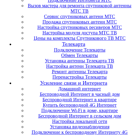
Подключение Интернета МТС
Вызов мастера для ремонта спутниковой антенны
МТС ТВ
Сервис спутниковых антенн МТС
Продажа спутниковых антенн МТС
Настройка спутниковых ресиверов МТС
Настройка модуля доступа МТС ТВ
Цены на комплекты Спутникового ТВ МТС
Телекарта
Подключение Телекарты
Обмен Телекарты
Установка антенны Телекарта ТВ
Настройка антенн Телекарта ТВ
Ремонт антенны Телекарта
Перенастройка Телекарты
Усиление связи и Интернета
Домашний интернет
Беспроводной Интернет в часный дом
Беспроводной Интернет в квартире
Купить беспроводной 4G Интернет
Подключение Wi-Fi в доме, квартире
Беспроводной Интернет в сельском дом
Настройка локальной сети
Установка видеонаблюдения
Подключение к беспроводному Интернету 4G