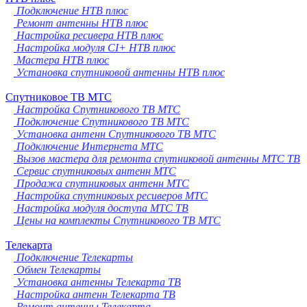
Подключение НТВ плюс
Ремонт антенны НТВ плюс
Настройка ресивера НТВ плюс
Настройка модуля CI+ НТВ плюс
Мастера НТВ плюс
Установка спутниковой антенны НТВ плюс
Спутниковое ТВ МТС
Настройка Спутникового ТВ МТС
Подключение Спутникового ТВ МТС
Установка антенн Спутникового ТВ МТС
Подключение Интернета МТС
Вызов мастера для ремонта спутниковой антенны МТС ТВ
Сервис спутниковых антенн МТС
Продажа спутниковых антенн МТС
Настройка спутниковых ресиверов МТС
Настройка модуля доступа МТС ТВ
Цены на комплекты Спутникового ТВ МТС
Телекарта
Подключение Телекарты
Обмен Телекарты
Установка антенны Телекарта ТВ
Настройка антенн Телекарта ТВ
Ремонт антенны Телекарта