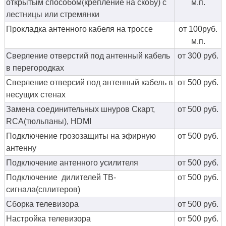
открытым способом(крепление на скобу) с
м.п.
лестницы или стремянки
Прокладка антенного кабеля на троссе
от 100руб.
м.п.
Сверление отверстий под антенный кабель
от 300 руб.
в перегородках
Сверление отверсий под антенный кабель в
от 500 руб.
несущих стенах
Замена соединительных шнуров Скарт,
от 500 руб.
RCA(тюльпаны), HDMI
Подключение грозозащиты на эфирную
от 500 руб.
антенну
Подключение антенного усилителя
от 500 руб.
Подключение дилителей ТВ-
от 500 руб.
сигнала(сплитеров)
Сборка телевизора
от 500 руб.
Настройка телевизора
от 500 руб.