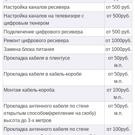
Настройка каналов ресивера
от 500 руб.
Настройка каналов на телевизоре с
от 500руб.
цифровым тюнером
Подключение цифрового ресивера
от 500 руб.
Ремонт цифрового ресивера
от 1000руб.
Замена блока питания
от 1000руб.
Прокладка кабеля в плинтусе
от 50руб.
м.п.
Прокладка кабеля в кабель-коробе
от 50руб.
м.п.
Монтаж кабель-короба
от 100руб.
м.п..
Прокладка антенного кабеля по стене
от 50руб.
открытым способом(крепление на скобу)
м.п.
высота до 3-х метров
Прокладка антенного кабеля по стене
от 100руб.