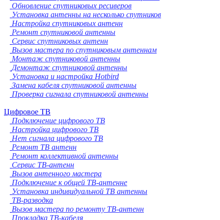
Обновление спутниковых ресиверов
Установка антенны на несколько спутников
Настройка спутниковых антенн
Ремонт спутниковой антенны
Сервис спутниковых антенн
Вызов мастера по спутниковым антеннам
Монтаж спутниковой антенны
Демонтаж спутниковой антенны
Установка и настройка Hotbird
Замена кабеля спутниковой антенны
Проверка сигнала спутниковой антенны
Цифровое ТВ
Подключение цифрового ТВ
Настройка цифрового ТВ
Нет сигнала цифрового ТВ
Ремонт ТВ антенн
Ремонт коллективной антенны
Сервис ТВ-антенн
Вызов антенного мастера
Подключение к общей ТВ-антенне
Установка индивидуальной ТВ антенны
ТВ-разводка
Вызов мастера по ремонту ТВ-антенн
Прокладка ТВ-кабеля