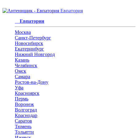
Евпатория
Евпатория
Москва
Санкт-Петербург
Новосибирск
Екатеринбург
Нижний Новгород
Казань
Челябинск
Омск
Самара
Ростов-на-Дону
Уфа
Красноярск
Пермь
Воронеж
Волгоград
Краснодар
Саратов
Тюмень
Тольятти
Ижевск