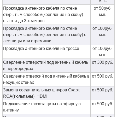
м.п..
Прокладка антенного кабеля по стене
от 50руб.
открытым способом(крепление на скобу)
м.п.
высота до 3-х метров
Прокладка антенного кабеля по стене
от 100руб.
открытым способом(крепление на скобу) с
м.п.
лестницы или стремянки
Прокладка антенного кабеля на троссе
от 100руб.
м.п.
Сверление отверстий под антенный кабель
от 300 руб.
в перегородках
Сверление отверсий под антенный кабель в
от 500 руб.
несущих стенах
Замена соединительных шнуров Скарт,
от 500 руб.
RCA(тюльпаны), HDMI
Подключение грозозащиты на эфирную
от 500 руб.
антенну