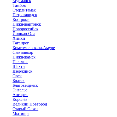
Мурманск
Тамбов
Стерлитамак
Петрозаводск
Кострома
Нижневартовск
Новороссийск
Йошкар-Ола
Химки
Таганрог
Комсомольск-на-Амуре
Сыктывкар
Нижнекамск
Нальчик
Шахты
Дзержинск
Орск
Братск
Благовещенск
Энгельс
Ангарск
Королёв
Великий Новгород
Старый Оскол
Мытищи