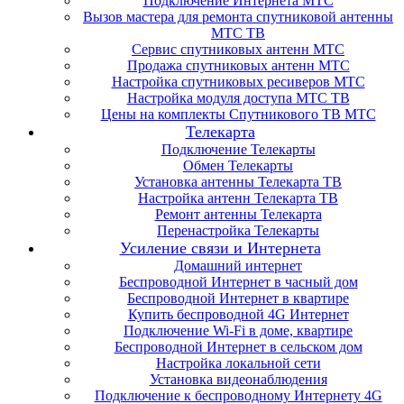
Подключение Интернета МТС
Вызов мастера для ремонта спутниковой антенны
МТС ТВ
Сервис спутниковых антенн МТС
Продажа спутниковых антенн МТС
Настройка спутниковых ресиверов МТС
Настройка модуля доступа МТС ТВ
Цены на комплекты Спутникового ТВ МТС
Телекарта
Подключение Телекарты
Обмен Телекарты
Установка антенны Телекарта ТВ
Настройка антенн Телекарта ТВ
Ремонт антенны Телекарта
Перенастройка Телекарты
Усиление связи и Интернета
Домашний интернет
Беспроводной Интернет в часный дом
Беспроводной Интернет в квартире
Купить беспроводной 4G Интернет
Подключение Wi-Fi в доме, квартире
Беспроводной Интернет в сельском дом
Настройка локальной сети
Установка видеонаблюдения
Подключение к беспроводному Интернету 4G