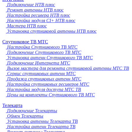
Подключение НТВ плюс
Ремонт антенны НТВ плюс
Настройка ресивера НТВ плюс
Настройка модуля CI+ НТВ плюс
Мастера НТВ плюс
Установка спутниковой антенны НТВ плюс
Спутниковое ТВ МТС
Настройка Спутникового ТВ МТС
Подключение Спутникового ТВ МТС
Установка антенн Спутникового ТВ МТС
Подключение Интернета МТС
Вызов мастера для ремонта спутниковой антенны МТС ТВ
Сервис спутниковых антенн МТС
Продажа спутниковых антенн МТС
Настройка спутниковых ресиверов МТС
Настройка модуля доступа МТС ТВ
Цены на комплекты Спутникового ТВ МТС
Телекарта
Подключение Телекарты
Обмен Телекарты
Установка антенны Телекарта ТВ
Настройка антенн Телекарта ТВ
Ремонт антенны Телекарта