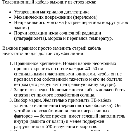
Телевизионный кабель выходит из строя из-за:
Устаревания материалов диэлектрика.
Механических повреждений (переломов).
Неправильного монтажа (острые перегибы вокруг углов
здания).
Порчи изоляции из-за солнечной радиации
(ультрафиолета), мороза и перепадов температур.
Важное правило: просто заменить старый кабель
недостаточно для долгой службы линии.
Правильное крепление. Новый кабель необходимо
прочно закрепить по стене каждые 40–50 см
специальными пластиковыми клипсами, чтобы он не
провисал под собственной тяжестью и его не болтало
ветром (это разрушает центральную жилу внутри).
Защита от среды. По возможности кабель должен быть
спрятан от прямого воздействия солнца.
Выбор марки. Желательно применять ТВ-кабель
уличного исполнения (черная плотная оболочка). Он
устойчив к воздействию внешних агрессивных
факторов — более прочен, имеет гелевый наполнитель
внутри (защита от влаги) и менее подвержен
разрушению от УФ-излучения и морозов.