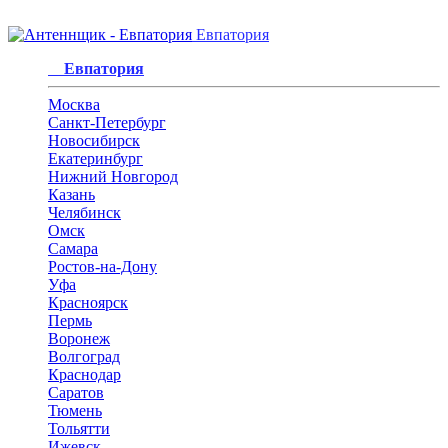
Евпатория
Евпатория
Москва
Санкт-Петербург
Новосибирск
Екатеринбург
Нижний Новгород
Казань
Челябинск
Омск
Самара
Ростов-на-Дону
Уфа
Красноярск
Пермь
Воронеж
Волгоград
Краснодар
Саратов
Тюмень
Тольятти
Ижевск