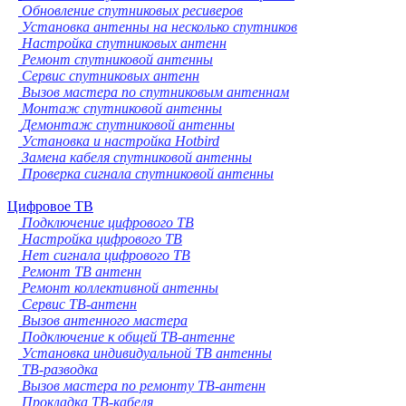
Обновление спутниковых ресиверов
Установка антенны на несколько спутников
Настройка спутниковых антенн
Ремонт спутниковой антенны
Сервис спутниковых антенн
Вызов мастера по спутниковым антеннам
Монтаж спутниковой антенны
Демонтаж спутниковой антенны
Установка и настройка Hotbird
Замена кабеля спутниковой антенны
Проверка сигнала спутниковой антенны
Цифровое ТВ
Подключение цифрового ТВ
Настройка цифрового ТВ
Нет сигнала цифрового ТВ
Ремонт ТВ антенн
Ремонт коллективной антенны
Сервис ТВ-антенн
Вызов антенного мастера
Подключение к общей ТВ-антенне
Установка индивидуальной ТВ антенны
ТВ-разводка
Вызов мастера по ремонту ТВ-антенн
Прокладка ТВ-кабеля