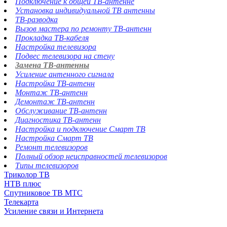
Подключение к общей ТВ-антенне
Установка индивидуальной ТВ антенны
ТВ-разводка
Вызов мастера по ремонту ТВ-антенн
Прокладка ТВ-кабеля
Настройка телевизора
Подвес телевизора на стену
Замена ТВ-антенны
Усиление антенного сигнала
Настройка ТВ-антенн
Монтаж ТВ-антенн
Демонтаж ТВ-антенн
Обслуживание ТВ-антенн
Диагностика ТВ-антенн
Настройка и подключение Смарт ТВ
Настройка Смарт ТВ
Ремонт телевизоров
Полный обзор неисправностей телевизоров
Типы телевизоров
Триколор ТВ
НТВ плюс
Спутниковое ТВ МТС
Телекарта
Усиление связи и Интернета