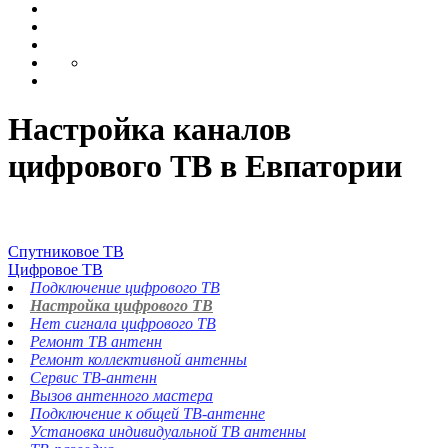
Настройка каналов
цифрового ТВ в Евпатории
Спутниковое ТВ
Цифровое ТВ
Подключение цифрового ТВ
Настройка цифрового ТВ
Нет сигнала цифрового ТВ
Ремонт ТВ антенн
Ремонт коллективной антенны
Сервис ТВ-антенн
Вызов антенного мастера
Подключение к общей ТВ-антенне
Установка индивидуальной ТВ антенны