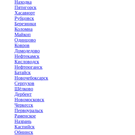
Находка
Пятигорск
Хасавюрт
Рубцовск
Березники
Коломна
Майкоп
Одинцово
Ковров
Домодедово
Нефтекамск
Кисловодск
Нефтеюганск
Батайск
Новочебоксарск
Серпухов
Щёлково
Дербент
Новомосковск
Черкесск
Первоуральск
Раменское
Назрань
Каспийск
Обнинск