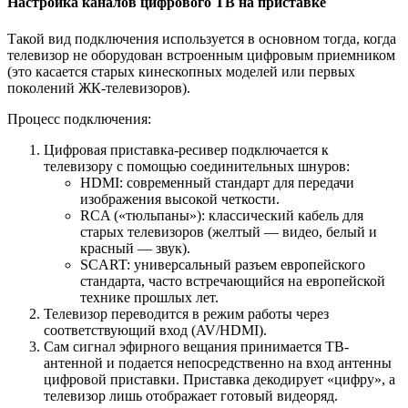
Настройка каналов цифрового ТВ на приставке
Такой вид подключения используется в основном тогда, когда
телевизор не оборудован встроенным цифровым приемником
(это касается старых кинескопных моделей или первых
поколений ЖК-телевизоров).
Процесс подключения:
Цифровая приставка-ресивер подключается к
телевизору с помощью соединительных шнуров:
HDMI: современный стандарт для передачи
изображения высокой четкости.
RCA («тюльпаны»): классический кабель для
старых телевизоров (желтый — видео, белый и
красный — звук).
SCART: универсальный разъем европейского
стандарта, часто встречающийся на европейской
технике прошлых лет.
Телевизор переводится в режим работы через
соответствующий вход (AV/HDMI).
Сам сигнал эфирного вещания принимается ТВ-
антенной и подается непосредственно на вход антенны
цифровой приставки. Приставка декодирует «цифру», а
телевизор лишь отображает готовый видеоряд.