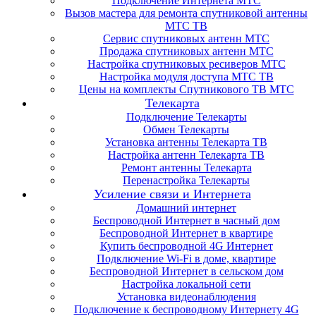
Подключение Интернета МТС
Вызов мастера для ремонта спутниковой антенны
МТС ТВ
Сервис спутниковых антенн МТС
Продажа спутниковых антенн МТС
Настройка спутниковых ресиверов МТС
Настройка модуля доступа МТС ТВ
Цены на комплекты Спутникового ТВ МТС
Телекарта
Подключение Телекарты
Обмен Телекарты
Установка антенны Телекарта ТВ
Настройка антенн Телекарта ТВ
Ремонт антенны Телекарта
Перенастройка Телекарты
Усиление связи и Интернета
Домашний интернет
Беспроводной Интернет в часный дом
Беспроводной Интернет в квартире
Купить беспроводной 4G Интернет
Подключение Wi-Fi в доме, квартире
Беспроводной Интернет в сельском дом
Настройка локальной сети
Установка видеонаблюдения
Подключение к беспроводному Интернету 4G