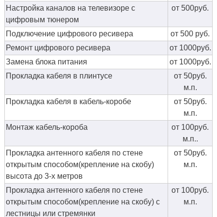
Настройка каналов на телевизоре с
от 500руб.
цифровым тюнером
Подключение цифрового ресивера
от 500 руб.
Ремонт цифрового ресивера
от 1000руб.
Замена блока питания
от 1000руб.
Прокладка кабеля в плинтусе
от 50руб.
м.п.
Прокладка кабеля в кабель-коробе
от 50руб.
м.п.
Монтаж кабель-короба
от 100руб.
м.п..
Прокладка антенного кабеля по стене
от 50руб.
открытым способом(крепление на скобу)
м.п.
высота до 3-х метров
Прокладка антенного кабеля по стене
от 100руб.
открытым способом(крепление на скобу) с
м.п.
лестницы или стремянки