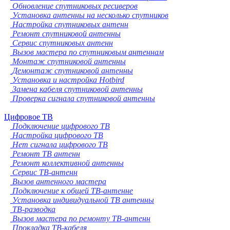
Обновление спутниковых ресиверов
Установка антенны на несколько спутников
Настройка спутниковых антенн
Ремонт спутниковой антенны
Сервис спутниковых антенн
Вызов мастера по спутниковым антеннам
Монтаж спутниковой антенны
Демонтаж спутниковой антенны
Установка и настройка Hotbird
Замена кабеля спутниковой антенны
Проверка сигнала спутниковой антенны
Цифровое ТВ
Подключение цифрового ТВ
Настройка цифрового ТВ
Нет сигнала цифрового ТВ
Ремонт ТВ антенн
Ремонт коллективной антенны
Сервис ТВ-антенн
Вызов антенного мастера
Подключение к общей ТВ-антенне
Установка индивидуальной ТВ антенны
ТВ-разводка
Вызов мастера по ремонту ТВ-антенн
Прокладка ТВ-кабеля