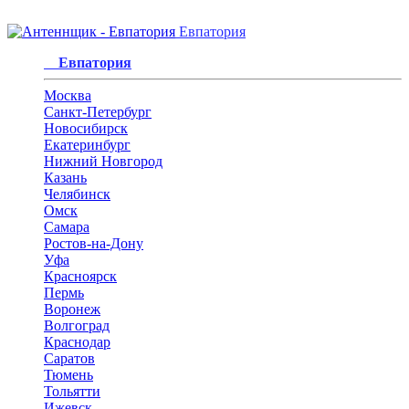
Евпатория
Евпатория
Москва
Санкт-Петербург
Новосибирск
Екатеринбург
Нижний Новгород
Казань
Челябинск
Омск
Самара
Ростов-на-Дону
Уфа
Красноярск
Пермь
Воронеж
Волгоград
Краснодар
Саратов
Тюмень
Тольятти
Ижевск