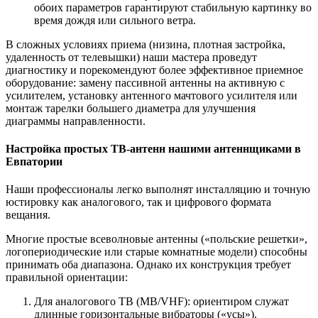
обоих параметров гарантируют стабильную картинку во
время дождя или сильного ветра.
В сложных условиях приема (низина, плотная застройка,
удаленность от телевышки) наши мастера проведут
диагностику и порекомендуют более эффективное приемное
оборудование: замену пассивной антенны на активную с
усилителем, установку антенного мачтового усилителя или
монтаж тарелки большего диаметра для улучшения
диаграммы направленности.
Настройка простых ТВ-антенн нашими антеннщиками в
Евпатории
Наши профессионалы легко выполнят инсталляцию и точную
юстировку как аналогового, так и цифрового формата
вещания.
Многие простые всеволновые антенны («польские решетки»,
логопериодические или старые комнатные модели) способны
принимать оба диапазона. Однако их конструкция требует
правильной ориентации:
Для аналогового ТВ (МВ/VHF): ориентиром служат
длинные горизонтальные вибраторы («усы»).