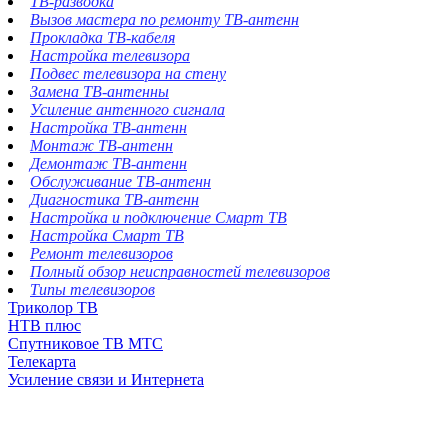
ТВ-разводка
Вызов мастера по ремонту ТВ-антенн
Прокладка ТВ-кабеля
Настройка телевизора
Подвес телевизора на стену
Замена ТВ-антенны
Усиление антенного сигнала
Настройка ТВ-антенн
Монтаж ТВ-антенн
Демонтаж ТВ-антенн
Обслуживание ТВ-антенн
Диагностика ТВ-антенн
Настройка и подключение Смарт ТВ
Настройка Смарт ТВ
Ремонт телевизоров
Полный обзор неисправностей телевизоров
Типы телевизоров
Триколор ТВ
НТВ плюс
Спутниковое ТВ МТС
Телекарта
Усиление связи и Интернета