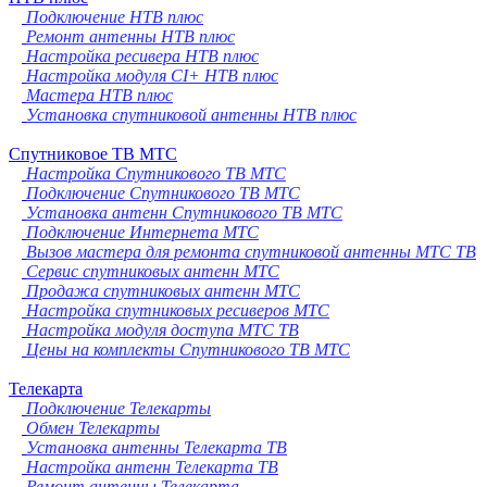
Подключение НТВ плюс
Ремонт антенны НТВ плюс
Настройка ресивера НТВ плюс
Настройка модуля CI+ НТВ плюс
Мастера НТВ плюс
Установка спутниковой антенны НТВ плюс
Спутниковое ТВ МТС
Настройка Спутникового ТВ МТС
Подключение Спутникового ТВ МТС
Установка антенн Спутникового ТВ МТС
Подключение Интернета МТС
Вызов мастера для ремонта спутниковой антенны МТС ТВ
Сервис спутниковых антенн МТС
Продажа спутниковых антенн МТС
Настройка спутниковых ресиверов МТС
Настройка модуля доступа МТС ТВ
Цены на комплекты Спутникового ТВ МТС
Телекарта
Подключение Телекарты
Обмен Телекарты
Установка антенны Телекарта ТВ
Настройка антенн Телекарта ТВ
Ремонт антенны Телекарта