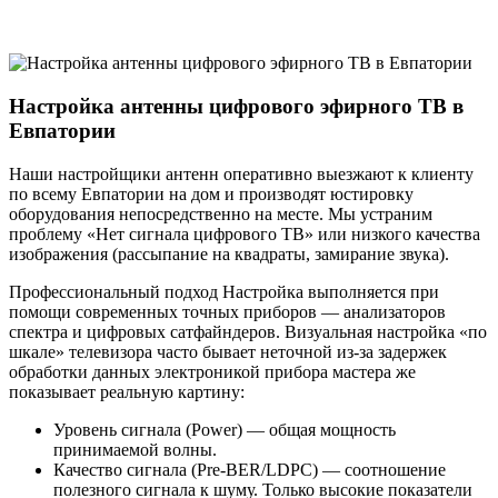
Настройка антенны цифрового эфирного ТВ в
Евпатории
Наши настройщики антенн оперативно выезжают к клиенту
по всему Евпатории на дом и производят юстировку
оборудования непосредственно на месте. Мы устраним
проблему «Нет сигнала цифрового ТВ» или низкого качества
изображения (рассыпание на квадраты, замирание звука).
Профессиональный подход Настройка выполняется при
помощи современных точных приборов — анализаторов
спектра и цифровых сатфайндеров. Визуальная настройка «по
шкале» телевизора часто бывает неточной из-за задержек
обработки данных электроникой прибора мастера же
показывает реальную картину:
Уровень сигнала (Power) — общая мощность
принимаемой волны.
Качество сигнала (Pre-BER/LDPC) — соотношение
полезного сигнала к шуму. Только высокие показатели