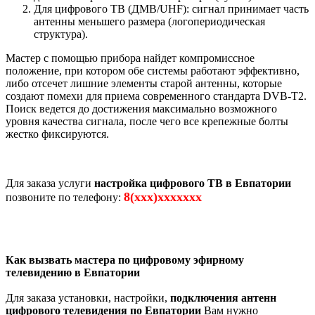
Для цифрового ТВ (ДМВ/UHF): сигнал принимает часть
антенны меньшего размера (логопериодическая
структура).
Мастер с помощью прибора найдет компромиссное
положение, при котором обе системы работают эффективно,
либо отсечет лишние элементы старой антенны, которые
создают помехи для приема современного стандарта DVB-T2.
Поиск ведется до достижения максимально возможного
уровня качества сигнала, после чего все крепежные болты
жестко фиксируются.
Для заказа услуги
настройка цифрового ТВ в Евпатории
8(xxx)xxxxxxx
позвоните по телефону:
Как вызвать мастера по цифровому эфирному
телевидению в Евпатории
Для заказа установки, настройки,
подключения антенн
цифрового телевидения по Евпатории
Вам нужно