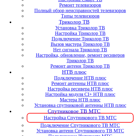
Ремонт телевизоров
Полный обзор неисправностей телевизоров
Типы телевизоров
Триколор ТВ
Установка Триколор ТВ
Настройка Триколор ТВ
Подключение Триколор ТВ
Вызов мастера Триколор ТВ
Нет сигнала Триколор ТВ
Настройка, обновление, ремонт ресиверов
Триколор ТВ
Ремонт антенн Триколор ТВ
НТВ плюс
Подключение НТВ плюс
Ремонт антенны НТВ плюс
Настройка ресивера НТВ плюс
Настройка модуля CI+ НТВ плюс
Мастера НТВ плюс
Установка спутниковой антенны НТВ плюс
Спутниковое ТВ МТС
Настройка Спутникового ТВ МТС
Подключение Спутникового ТВ МТС
Установка антенн Спутникового ТВ МТС