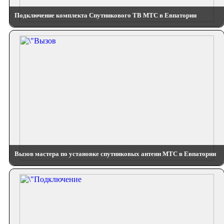
Подключение комплекта Спутникового ТВ МТС в Евпатории
Вызов мастера по установке спутниковых антенн МТС в Евпатории