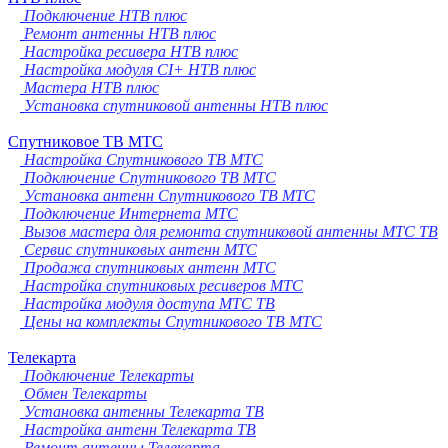
Подключение НТВ плюс
Ремонт антенны НТВ плюс
Настройка ресивера НТВ плюс
Настройка модуля CI+ НТВ плюс
Мастера НТВ плюс
Установка спутниковой антенны НТВ плюс
Спутниковое ТВ МТС
Настройка Спутникового ТВ МТС
Подключение Спутникового ТВ МТС
Установка антенн Спутникового ТВ МТС
Подключение Интернета МТС
Вызов мастера для ремонта спутниковой антенны МТС ТВ
Сервис спутниковых антенн МТС
Продажа спутниковых антенн МТС
Настройка спутниковых ресиверов МТС
Настройка модуля доступа МТС ТВ
Цены на комплекты Спутникового ТВ МТС
Телекарта
Подключение Телекарты
Обмен Телекарты
Установка антенны Телекарта ТВ
Настройка антенн Телекарта ТВ
Ремонт антенны Телекарта