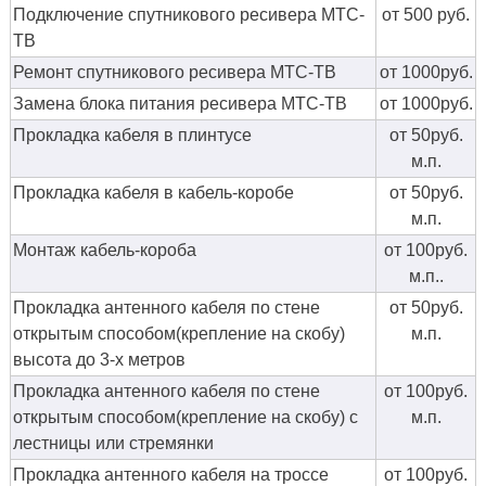
Подключение спутникового ресивера МТС-
от 500 руб.
ТВ
Ремонт спутникового ресивера МТС-ТВ
от 1000руб.
Замена блока питания ресивера МТС-ТВ
от 1000руб.
Прокладка кабеля в плинтусе
от 50руб.
м.п.
Прокладка кабеля в кабель-коробе
от 50руб.
м.п.
Монтаж кабель-короба
от 100руб.
м.п..
Прокладка антенного кабеля по стене
от 50руб.
открытым способом(крепление на скобу)
м.п.
высота до 3-х метров
Прокладка антенного кабеля по стене
от 100руб.
открытым способом(крепление на скобу) с
м.п.
лестницы или стремянки
Прокладка антенного кабеля на троссе
от 100руб.