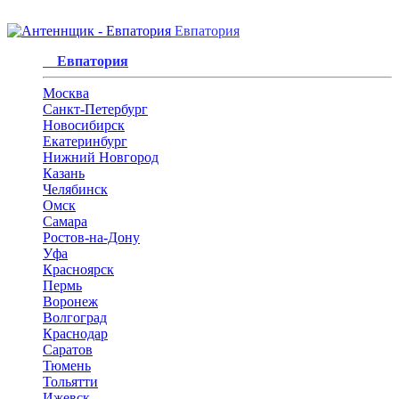
Евпатория
Евпатория
Москва
Санкт-Петербург
Новосибирск
Екатеринбург
Нижний Новгород
Казань
Челябинск
Омск
Самара
Ростов-на-Дону
Уфа
Красноярск
Пермь
Воронеж
Волгоград
Краснодар
Саратов
Тюмень
Тольятти
Ижевск