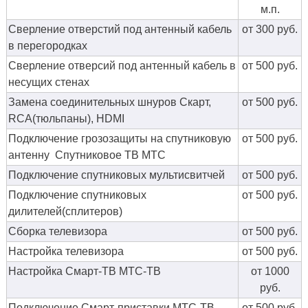
м.п.
Сверление отверстий под антенный кабель
от 300 руб.
в перегородках
Сверление отверсий под антенный кабель в
от 500 руб.
несущих стенах
Замена соединительных шнуров Скарт,
от 500 руб.
RCA(тюльпаны), HDMI
Подключение грозозащиты на спутниковую
от 500 руб.
антенну Спутниковое ТВ МТС
Подключение спутниковых мультисвитчей
от 500 руб.
Подключение спутниковых
от 500 руб.
дилителей(сплитеров)
Сборка телевизора
от 500 руб.
Настройка телевизора
от 500 руб.
Настройка Смарт-ТВ МТС-ТВ
от 1000
руб.
Подключение Смарт-приставки МТС-ТВ
от 500 руб.