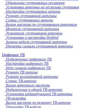
Обновление спутниковых ресиверов
Установка антенны на несколько спутников
Настройка спутниковых антенн
Ремонт спутниковой антенны
Сервис спутниковых антенн
Вызов мастера по спутниковым антеннам
Монтаж спутниковой антенны
Демонтаж спутниковой антенны
Установка и настройка Hotbird
Замена кабеля спутниковой антенны
Проверка сигнала спутниковой антенны
Цифровое ТВ
Подключение цифрового ТВ
Настройка цифрового ТВ
Нет сигнала цифрового ТВ
Ремонт ТВ антенн
Ремонт коллективной антенны
Сервис ТВ-антенн
Вызов антенного мастера
Подключение к общей ТВ-антенне
Установка индивидуальной ТВ антенны
ТВ-разводка
Вызов мастера по ремонту ТВ-антенн
Прокладка ТВ-кабеля