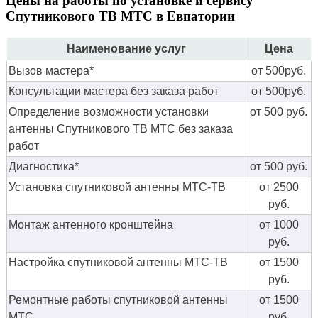
Цены на работы по установке и сервису
Спутникового ТВ МТС в Евпатории
Наименование услуг
Цена
Вызов мастера*
от 500руб.
Консультации мастера без заказа работ
от 500руб.
Определение возможности установки
от 500 руб.
антенны Спутникового ТВ МТС без заказа
работ
Диагностика*
от 500 руб.
Установка спутниковой антенны МТС-ТВ
от 2500
руб.
Монтаж антенного кронштейна
от 1000
руб.
Настройка спутниковой антенны МТС-ТВ
от 1500
руб.
Ремонтные работы спутниковой антенны
от 1500
МТС
руб.