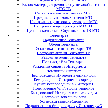
Подключение Интернета МТС
Вызов мастера для ремонта спутниковой антенны
МТС ТВ
Сервис спутниковых антенн МТС
Продажа спутниковых антенн МТС
Настройка спутниковых ресиверов МТС
Настройка модуля доступа МТС ТВ
Цены на комплекты Спутникового ТВ МТС
Телекарта
Подключение Телекарты
Обмен Телекарты
Установка антенны Телекарта ТВ
Настройка антенн Телекарта ТВ
Ремонт антенны Телекарта
Перенастройка Телекарты
Усиление связи и Интернета
Домашний интернет
Беспроводной Интернет в часный дом
Беспроводной Интернет в квартире
Купить беспроводной 4G Интернет
Подключение Wi-Fi в доме, квартире
Беспроводной Интернет в сельском дом
Настройка локальной сети
Установка видеонаблюдения
Подключение к беспроводному Интернету 4G