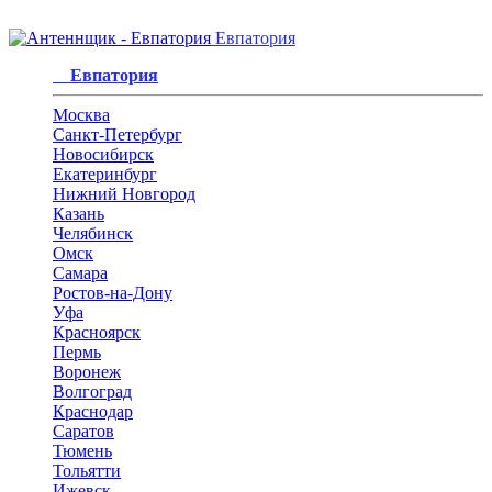
Евпатория
Евпатория
Москва
Санкт-Петербург
Новосибирск
Екатеринбург
Нижний Новгород
Казань
Челябинск
Омск
Самара
Ростов-на-Дону
Уфа
Красноярск
Пермь
Воронеж
Волгоград
Краснодар
Саратов
Тюмень
Тольятти
Ижевск