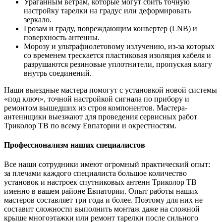
Ураганным ветрам, которые могут сбить точную
настройку тарелки на градус или деформировать
зеркало.
Грозам и граду, повреждающим конвертер (LNB) и
поверхность антенны.
Морозу и ультрафиолетовому излучению, из-за которых
со временем трескается пластиковая изоляция кабеля и
разрушаются резиновые уплотнители, пропуская влагу
внутрь соединений.
Наши выездные мастера помогут с установкой новой системы
«под ключ», точной настройкой сигнала по прибору и
ремонтом вышедших из строя компонентов. Мастера-
антеннщики выезжают для проведения сервисных работ
Триколор ТВ по всему Евпатории и окрестностям.
Профессионализм наших специалистов
Все наши сотрудники имеют огромный практический опыт:
за плечами каждого специалиста большое количество
установок и настроек спутниковых антенн Триколор ТВ
именно в вашем районе Евпатории. Опыт работы наших
мастеров составляет три года и более. Поэтому для них не
составит сложности выполнить монтаж даже на сложной
крыше многоэтажки или ремонт тарелки после сильного