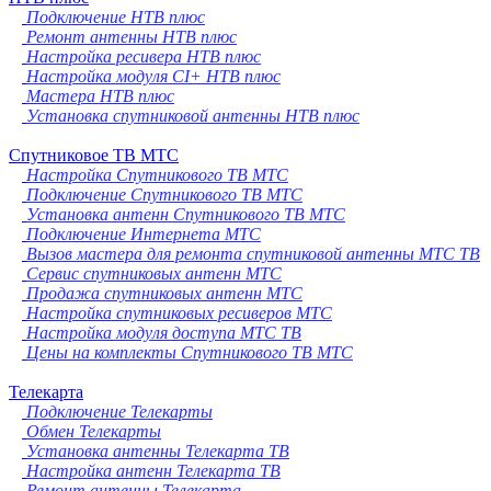
Подключение НТВ плюс
Ремонт антенны НТВ плюс
Настройка ресивера НТВ плюс
Настройка модуля CI+ НТВ плюс
Мастера НТВ плюс
Установка спутниковой антенны НТВ плюс
Спутниковое ТВ МТС
Настройка Спутникового ТВ МТС
Подключение Спутникового ТВ МТС
Установка антенн Спутникового ТВ МТС
Подключение Интернета МТС
Вызов мастера для ремонта спутниковой антенны МТС ТВ
Сервис спутниковых антенн МТС
Продажа спутниковых антенн МТС
Настройка спутниковых ресиверов МТС
Настройка модуля доступа МТС ТВ
Цены на комплекты Спутникового ТВ МТС
Телекарта
Подключение Телекарты
Обмен Телекарты
Установка антенны Телекарта ТВ
Настройка антенн Телекарта ТВ
Ремонт антенны Телекарта