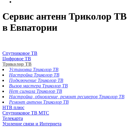
Сервис антенн Триколор ТВ
в Евпатории
Спутниковое ТВ
Цифровое ТВ
Триколор ТВ
Установка Триколор ТВ
Настройка Триколор ТВ
Подключение Триколор ТВ
Вызов мастера Триколор ТВ
Нет сигнала Триколор ТВ
Настройка, обновление, ремонт ресиверов Триколор ТВ
Ремонт антенн Триколор ТВ
НТВ плюс
Спутниковое ТВ МТС
Телекарта
Усиление связи и Интернета