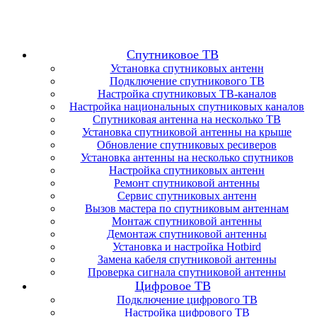
Спутниковое ТВ
Установка спутниковых антенн
Подключение спутникового ТВ
Настройка спутниковых ТВ-каналов
Настройка национальных спутниковых каналов
Спутниковая антенна на несколько ТВ
Установка спутниковой антенны на крыше
Обновление спутниковых ресиверов
Установка антенны на несколько спутников
Настройка спутниковых антенн
Ремонт спутниковой антенны
Сервис спутниковых антенн
Вызов мастера по спутниковым антеннам
Монтаж спутниковой антенны
Демонтаж спутниковой антенны
Установка и настройка Hotbird
Замена кабеля спутниковой антенны
Проверка сигнала спутниковой антенны
Цифровое ТВ
Подключение цифрового ТВ
Настройка цифрового ТВ