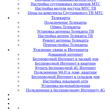
Настройка спутниковых ресиверов МТС
Настройка модуля доступа МТС ТВ
Цены на комплекты Спутникового ТВ МТС
Телекарта
Подключение Телекарты
Обмен Телекарты
Установка антенны Телекарта ТВ
Настройка антенн Телекарта ТВ
Ремонт антенны Телекарта
Перенастройка Телекарты
Усиление связи и Интернета
Домашний интернет
Беспроводной Интернет в часный дом
Беспроводной Интернет в квартире
Купить беспроводной 4G Интернет
Подключение Wi-Fi в доме, квартире
Беспроводной Интернет в сельском дом
Настройка локальной сети
Установка видеонаблюдения
Подключение к беспроводному Интернету 4G