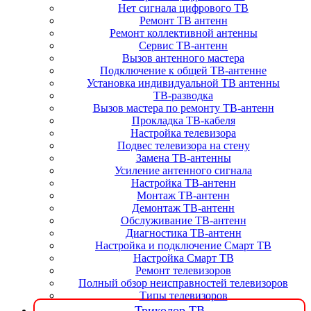
Нет сигнала цифрового ТВ
Ремонт ТВ антенн
Ремонт коллективной антенны
Сервис ТВ-антенн
Вызов антенного мастера
Подключение к общей ТВ-антенне
Установка индивидуальной ТВ антенны
ТВ-разводка
Вызов мастера по ремонту ТВ-антенн
Прокладка ТВ-кабеля
Настройка телевизора
Подвес телевизора на стену
Замена ТВ-антенны
Усиление антенного сигнала
Настройка ТВ-антенн
Монтаж ТВ-антенн
Демонтаж ТВ-антенн
Обслуживание ТВ-антенн
Диагностика ТВ-антенн
Настройка и подключение Смарт ТВ
Настройка Смарт ТВ
Ремонт телевизоров
Полный обзор неисправностей телевизоров
Типы телевизоров
Триколор ТВ