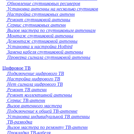
Обновление спутниковых ресиверов
Установка антенны на несколько спутников
Настройка спутниковых антенн
Ремонт спутниковой антенны
Сервис спутниковых антенн
Вызов мастера по спутниковым антеннам
Монтаж спутниковой антенны
Демонтаж спутниковой антенны
Установка и настройка Hotbird
Замена кабеля спутниковой антенны
Проверка сигнала спутниковой антенны
Цифровое ТВ
Подключение цифрового ТВ
Настройка цифрового ТВ
Нет сигнала цифрового ТВ
Ремонт ТВ антенн
Ремонт коллективной антенны
Сервис ТВ-антенн
Вызов антенного мастера
Подключение к общей ТВ-антенне
Установка индивидуальной ТВ антенны
ТВ-разводка
Вызов мастера по ремонту ТВ-антенн
Прокладка ТВ-кабеля