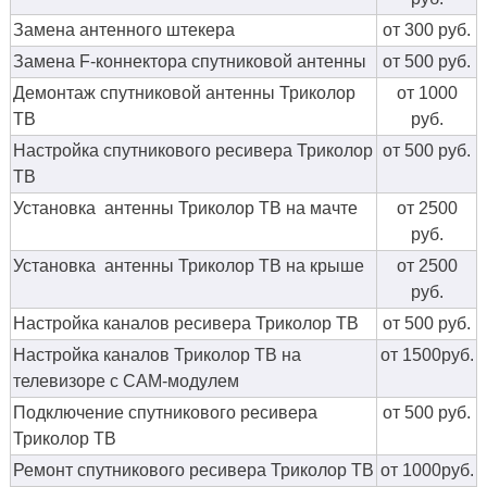
Замена антенного штекера
от 300 руб.
Замена F-коннектора спутниковой антенны
от 500 руб.
Демонтаж спутниковой антенны Триколор
от 1000
ТВ
руб.
Настройка спутникового ресивера Триколор
от 500 руб.
ТВ
Установка антенны Триколор ТВ на мачте
от 2500
руб.
Установка антенны Триколор ТВ на крыше
от 2500
руб.
Настройка каналов ресивера Триколор ТВ
от 500 руб.
Настройка каналов Триколор ТВ на
от 1500руб.
телевизоре с CAM-модулем
Подключение спутникового ресивера
от 500 руб.
Триколор ТВ
Ремонт спутникового ресивера Триколор ТВ
от 1000руб.