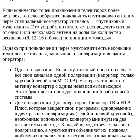
Если количество точек подключения телевизоров более
четырех, то целесообразнее подключить спутниковую антенну
через специальный коммутатор сигналов — спутниковый
мультисвитч. Это устройство позволяет распределять сигнал
от одной или нескольких антенн на большое количество
ресиверов (8, 12, 16 и более) по принципу «звезды».
Однако при подключении через мультисвитч есть небольшие
технические нюансы, зависящие от поляризации вещания
оператора:
Одна поляризация. Если спутниковый оператор вещает
все свои каналы в одной поляризации (например, только
круговой левой для МТС ТВ), мастера установят на
антенну конвертер с одним независимым выходом.
Этого будет достаточно для полноценной работы всей
системы.
Две поляризации. Для операторов Триколор ТВ и НТВ
Плюс, которые вещают свои программы одновременно
в двух разных поляризациях (левой и правой круговой),
необходимо использовать конвертер минимум на два
независимых выхода. Каждый выход отвечает за свою
поляризацию, а мультисвитч объединяет их, позволяя
любому из подключенных ресиверов запрашивать канал