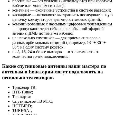
пассивные — без усиления (используются при коротком
кабеле или мощном сигнале);
конечные — оконечные устройства в системе разводки;
каскадные — позволяют выстраивать последовательную
цепочку коммутаторов для многоэтажных зданий;
комбинированные с наземным цифровым телевидением
— пропускают через себя сигнал обычной эфирной
антенны ДМВ по тому же кабелю;
на несколько спутников — для приема сигналов с
разных орбитальных позиций (например, 13° + 36° +
56°) на одну систему розеток;
на 8, 16, 24 и более выходов — в зависимости от
количества точек подключения.
Какие спутниковые антенны наши мастера по
антеннам в Евпатории могут подключить на
несколько телевизоров
Триколор ТВ;
НТВ Плюс;
Телекарта;
Спутниковое ТВ МТС;
HOTBIRD;
TURKSAT;