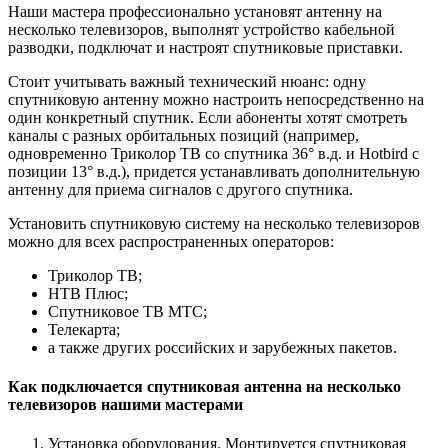
Наши мастера профессионально установят антенну на
несколько телевизоров, выполнят устройство кабельной
разводки, подключат и настроят спутниковые приставки.
Стоит учитывать важный технический нюанс: одну
спутниковую антенну можно настроить непосредственно на
один конкретный спутник. Если абоненты хотят смотреть
каналы с разных орбитальных позиций (например,
одновременно Триколор ТВ со спутника 36° в.д. и Hotbird с
позиции 13° в.д.), придется устанавливать дополнительную
антенну для приема сигналов с другого спутника.
Установить спутниковую систему на несколько телевизоров
можно для всех распространенных операторов:
Триколор ТВ;
НТВ Плюс;
Спутниковое ТВ МТС;
Телекарта;
а также других российских и зарубежных пакетов.
Как подключается спутниковая антенна на несколько
телевизоров нашими мастерами
Установка оборудования. Монтируется спутниковая