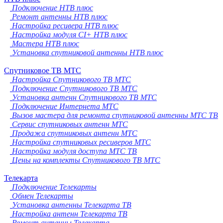
Подключение НТВ плюс
Ремонт антенны НТВ плюс
Настройка ресивера НТВ плюс
Настройка модуля CI+ НТВ плюс
Мастера НТВ плюс
Установка спутниковой антенны НТВ плюс
Спутниковое ТВ МТС
Настройка Спутникового ТВ МТС
Подключение Спутникового ТВ МТС
Установка антенн Спутникового ТВ МТС
Подключение Интернета МТС
Вызов мастера для ремонта спутниковой антенны МТС ТВ
Сервис спутниковых антенн МТС
Продажа спутниковых антенн МТС
Настройка спутниковых ресиверов МТС
Настройка модуля доступа МТС ТВ
Цены на комплекты Спутникового ТВ МТС
Телекарта
Подключение Телекарты
Обмен Телекарты
Установка антенны Телекарта ТВ
Настройка антенн Телекарта ТВ
Ремонт антенны Телекарта