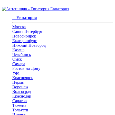
Евпатория
Евпатория
Москва
Санкт-Петербург
Новосибирск
Екатеринбург
Нижний Новгород
Казань
Челябинск
Омск
Самара
Ростов-на-Дону
Уфа
Красноярск
Пермь
Воронеж
Волгоград
Краснодар
Саратов
Тюмень
Тольятти
Ижевск