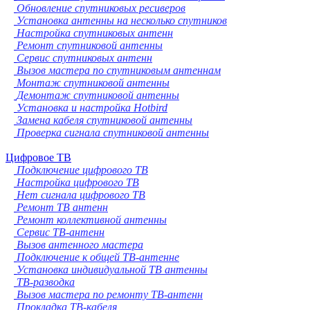
Обновление спутниковых ресиверов
Установка антенны на несколько спутников
Настройка спутниковых антенн
Ремонт спутниковой антенны
Сервис спутниковых антенн
Вызов мастера по спутниковым антеннам
Монтаж спутниковой антенны
Демонтаж спутниковой антенны
Установка и настройка Hotbird
Замена кабеля спутниковой антенны
Проверка сигнала спутниковой антенны
Цифровое ТВ
Подключение цифрового ТВ
Настройка цифрового ТВ
Нет сигнала цифрового ТВ
Ремонт ТВ антенн
Ремонт коллективной антенны
Сервис ТВ-антенн
Вызов антенного мастера
Подключение к общей ТВ-антенне
Установка индивидуальной ТВ антенны
ТВ-разводка
Вызов мастера по ремонту ТВ-антенн
Прокладка ТВ-кабеля