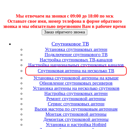
Мы отвечаем на звонки с 09:00 до 18:00 по мск
Оставьте свое имя, номер телефона в форме обратного
звонка и мы обязательно перезвоним Вам в рабочее время
Заказ обратного звонка
Спутниковое ТВ
Установка спутниковых антенн
Подключение спутникового ТВ
Настройка спутниковых ТВ-каналов
Настройка национальных спутниковых каналов
Спутниковая антенна на несколько ТВ
Установка спутниковой антенны на крыше
Обновление спутниковых ресиверов
Установка антенны на несколько спутников
Настройка спутниковых антенн
Ремонт спутниковой антенны
Сервис спутниковых антенн
Вызов мастера по спутниковым антеннам
Монтаж спутниковой антенны
Демонтаж спутниковой антенны
Установка и настройка Hotbird