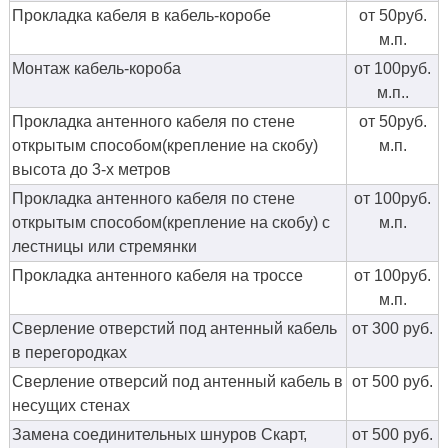
Прокладка кабеля в кабель-коробе
от 50руб.
м.п.
Монтаж кабель-короба
от 100руб.
м.п..
Прокладка антенного кабеля по стене
от 50руб.
открытым способом(крепление на скобу)
м.п.
высота до 3-х метров
Прокладка антенного кабеля по стене
от 100руб.
открытым способом(крепление на скобу) с
м.п.
лестницы или стремянки
Прокладка антенного кабеля на троссе
от 100руб.
м.п.
Сверление отверстий под антенный кабель
от 300 руб.
в перегородках
Сверление отверсий под антенный кабель в
от 500 руб.
несущих стенах
Замена соединительных шнуров Скарт,
от 500 руб.