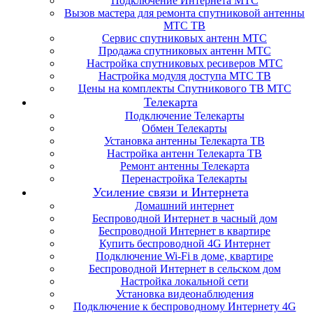
Подключение Интернета МТС
Вызов мастера для ремонта спутниковой антенны
МТС ТВ
Сервис спутниковых антенн МТС
Продажа спутниковых антенн МТС
Настройка спутниковых ресиверов МТС
Настройка модуля доступа МТС ТВ
Цены на комплекты Спутникового ТВ МТС
Телекарта
Подключение Телекарты
Обмен Телекарты
Установка антенны Телекарта ТВ
Настройка антенн Телекарта ТВ
Ремонт антенны Телекарта
Перенастройка Телекарты
Усиление связи и Интернета
Домашний интернет
Беспроводной Интернет в часный дом
Беспроводной Интернет в квартире
Купить беспроводной 4G Интернет
Подключение Wi-Fi в доме, квартире
Беспроводной Интернет в сельском дом
Настройка локальной сети
Установка видеонаблюдения
Подключение к беспроводному Интернету 4G