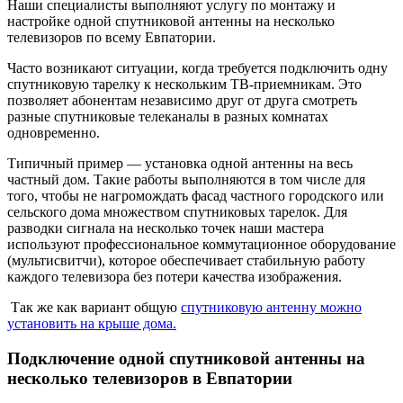
Наши специалисты выполняют услугу по монтажу и
настройке одной спутниковой антенны на несколько
телевизоров по всему Евпатории.
Часто возникают ситуации, когда требуется подключить одну
спутниковую тарелку к нескольким ТВ-приемникам. Это
позволяет абонентам независимо друг от друга смотреть
разные спутниковые телеканалы в разных комнатах
одновременно.
Типичный пример — установка одной антенны на весь
частный дом. Такие работы выполняются в том числе для
того, чтобы не нагромождать фасад частного городского или
сельского дома множеством спутниковых тарелок. Для
разводки сигнала на несколько точек наши мастера
используют профессиональное коммутационное оборудование
(мультисвитчи), которое обеспечивает стабильную работу
каждого телевизора без потери качества изображения.
Так же как вариант общую
спутниковую антенну можно
установить на крыше дома.
Подключение одной спутниковой антенны на
несколько телевизоров в Евпатории