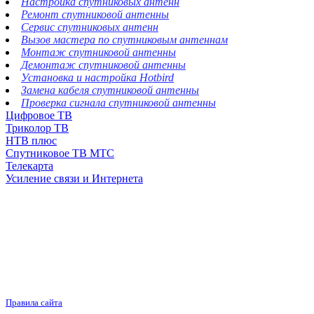
Настройка спутниковых антенн
Ремонт спутниковой антенны
Сервис спутниковых антенн
Вызов мастера по спутниковым антеннам
Монтаж спутниковой антенны
Демонтаж спутниковой антенны
Установка и настройка Hotbird
Замена кабеля спутниковой антенны
Проверка сигнала спутниковой антенны
Цифровое ТВ
Триколор ТВ
НТВ плюс
Спутниковое ТВ МТС
Телекарта
Усиление связи и Интернета
Правила сайта