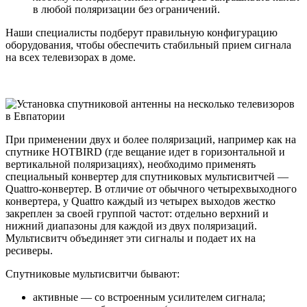
в любой поляризации без ограничений.
Наши специалисты подберут правильную конфигурацию
оборудования, чтобы обеспечить стабильный прием сигнала
на всех телевизорах в доме.
При применении двух и более поляризаций, например как на
спутнике HOTBIRD (где вещание идет в горизонтальной и
вертикальной поляризациях), необходимо применять
специальный конвертер для спутниковых мультисвитчей —
Quattro-конвертер. В отличие от обычного четырехвыходного
конвертера, у Quattro каждый из четырех выходов жестко
закреплен за своей группой частот: отдельно верхний и
нижний диапазоны для каждой из двух поляризаций.
Мультисвитч объединяет эти сигналы и подает их на
ресиверы.
Спутниковые мультисвитчи бывают:
активные — со встроенным усилителем сигнала;