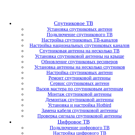
Спутниковое ТВ
Установка спутниковых антенн
Подключение спутникового ТВ
Настройка спутниковых ТВ-каналов
Настройка национальных спутниковых каналов
Спутниковая антенна на несколько ТВ
Установка спутниковой антенны на крыше
Обновление спутниковых ресиверов
Установка антенны на несколько спутников
Настройка спутниковых антенн
Ремонт спутниковой антенны
Сервис спутниковых антенн
Вызов мастера по спутниковым антеннам
Монтаж спутниковой антенны
Демонтаж спутниковой антенны
Установка и настройка Hotbird
Замена кабеля спутниковой антенны
Проверка сигнала спутниковой антенны
Цифровое ТВ
Подключение цифрового ТВ
Настройка цифрового ТВ