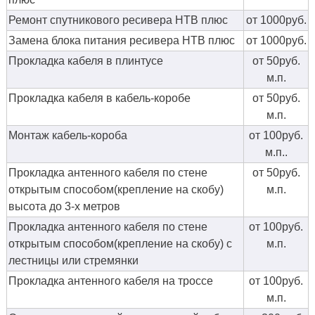
Ремонт спутникового ресивера НТВ плюс
от 1000руб.
Замена блока питания ресивера НТВ плюс
от 1000руб.
Прокладка кабеля в плинтусе
от 50руб.
м.п.
Прокладка кабеля в кабель-коробе
от 50руб.
м.п.
Монтаж кабель-короба
от 100руб.
м.п..
Прокладка антенного кабеля по стене
от 50руб.
открытым способом(крепление на скобу)
м.п.
высота до 3-х метров
Прокладка антенного кабеля по стене
от 100руб.
открытым способом(крепление на скобу) с
м.п.
лестницы или стремянки
Прокладка антенного кабеля на троссе
от 100руб.
м.п.