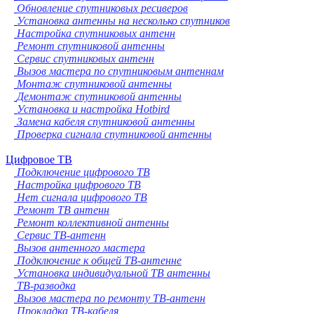
Обновление спутниковых ресиверов
Установка антенны на несколько спутников
Настройка спутниковых антенн
Ремонт спутниковой антенны
Сервис спутниковых антенн
Вызов мастера по спутниковым антеннам
Монтаж спутниковой антенны
Демонтаж спутниковой антенны
Установка и настройка Hotbird
Замена кабеля спутниковой антенны
Проверка сигнала спутниковой антенны
Цифровое ТВ
Подключение цифрового ТВ
Настройка цифрового ТВ
Нет сигнала цифрового ТВ
Ремонт ТВ антенн
Ремонт коллективной антенны
Сервис ТВ-антенн
Вызов антенного мастера
Подключение к общей ТВ-антенне
Установка индивидуальной ТВ антенны
ТВ-разводка
Вызов мастера по ремонту ТВ-антенн
Прокладка ТВ-кабеля