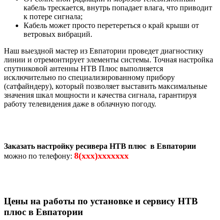
кабель трескается, внутрь попадает влага, что приводит
к потере сигнала;
Кабель может просто перетереться о край крыши от
ветровых вибраций.
Наш выездной мастер из Евпатории проведет диагностику
линии и отремонтирует элементы системы. Точная настройка
спутниковой антенны НТВ Плюс выполняется
исключительно по специализированному прибору
(сатфайндеру), который позволяет выставить максимальные
значения шкал мощности и качества сигнала, гарантируя
работу телевидения даже в облачную погоду.
Заказать настройку ресивера НТВ плюс в Евпатории
8(xxx)xxxxxxx
можно по телефону:
Цены на работы по установке и сервису НТВ
плюс в Евпатории