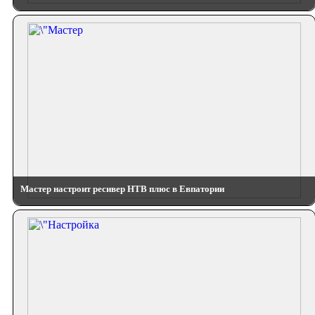
Мастер настроит ресивер НТВ плюс в Евпатории