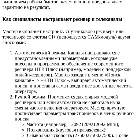
выполняем работы быстро, качественно и предоставляем
гарантию на результат.
Как специалисты настраивают ресивер и телеканалы
Мастер выполняет настройку спутникового ресивера или
телевизора со слотом CI+ (используется CAM-модуль) двумя
способами:
Автоматический режим. Каналы настраиваются с
предустановленными параметрами, которые уже
внесены в программное обеспечение современного
ресивера НТВ Плюс (например, моделей с поддержкой
онлайн-сервисов). Мастер заходит в меню «Поиск
каналов» -> «НТВ Плюс», выбирает автоматический
поиск, и приставка сама находит все доступные частоты
оператора.
Ручной режим. Применяется для старых моделей
ресиверов или если автоматика не сработала из-за
смены частот вещания оператором. Мастер вручную
прописывает параметры транспондеров в меню ручного
поиска:
Частота (например, 120921209212092 МГц);
Поляризация (круговая правая/левая);
Символьная скорость (275002750027500). После