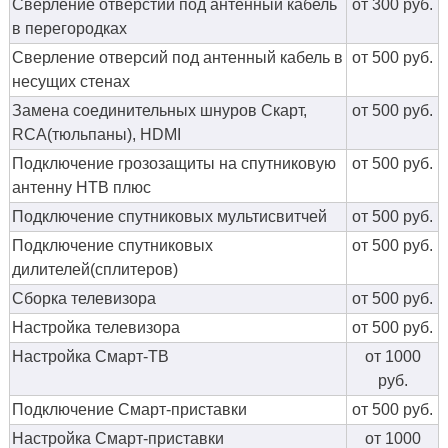
Сверление отверстий под антенный кабель
от 300 руб.
в перегородках
Сверление отверсий под антенный кабель в
от 500 руб.
несущих стенах
Замена соединительных шнуров Скарт,
от 500 руб.
RCA(тюльпаны), HDMI
Подключение грозозащиты на спутниковую
от 500 руб.
антенну НТВ плюс
Подключение спутниковых мультисвитчей
от 500 руб.
Подключение спутниковых
от 500 руб.
дилителей(сплитеров)
Сборка телевизора
от 500 руб.
Настройка телевизора
от 500 руб.
Настройка Смарт-ТВ
от 1000
руб.
Подключение Смарт-приставки
от 500 руб.
Настройка Смарт-приставки
от 1000