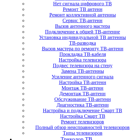
Нет сигнала цифрового ТВ
Ремонт ТВ антенн
Ремонт коллективной антенны
Сервис ТВ-антенн
Вызов антенного мастера
Подключение к общей ТВ-антенне
Установка индивидуальной ТВ антенны
ТВ-разводка
Вызов мастера по ремонту ТВ-антенн
Прокладка ТВ-кабеля
Настройка телевизора
Подвес телевизора на стену
Замена ТВ-антенны
Усиление антенного сигнала
Настройка ТВ-антенн
Монтаж ТВ-антенн
Демонтаж ТВ-антенн
Обслуживание ТВ-антенн
Диагностика ТВ-антенн
Настройка и подключение Смарт ТВ
Настройка Смарт ТВ
Ремонт телевизоров
Полный обзор неисправностей телевизоров
Типы телевизоров
Триколор ТВ