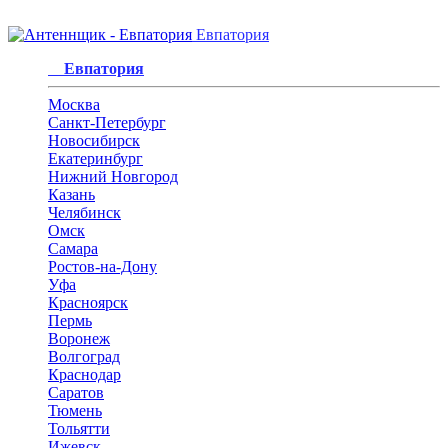
Евпатория
Евпатория
Москва
Санкт-Петербург
Новосибирск
Екатеринбург
Нижний Новгород
Казань
Челябинск
Омск
Самара
Ростов-на-Дону
Уфа
Красноярск
Пермь
Воронеж
Волгоград
Краснодар
Саратов
Тюмень
Тольятти
Ижевск