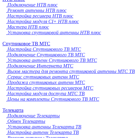
Подключение НТВ плюс
Ремонт антенны НТВ плюс
Настройка ресивера НТВ плюс
Настройка модуля CI+ НТВ плюс
Мастера НТВ плюс
Установка спутниковой антенны НТВ плюс
Спутниковое ТВ МТС
Настройка Спутникового ТВ МТС
Подключение Спутникового ТВ МТС
Установка антенн Спутникового ТВ МТС
Подключение Интернета МТС
Вызов мастера для ремонта спутниковой антенны МТС ТВ
Сервис спутниковых антенн МТС
Продажа спутниковых антенн МТС
Настройка спутниковых ресиверов МТС
Настройка модуля доступа МТС ТВ
Цены на комплекты Спутникового ТВ МТС
Телекарта
Подключение Телекарты
Обмен Телекарты
Установка антенны Телекарта ТВ
Настройка антенн Телекарта ТВ
Ремонт антенны Телекарта