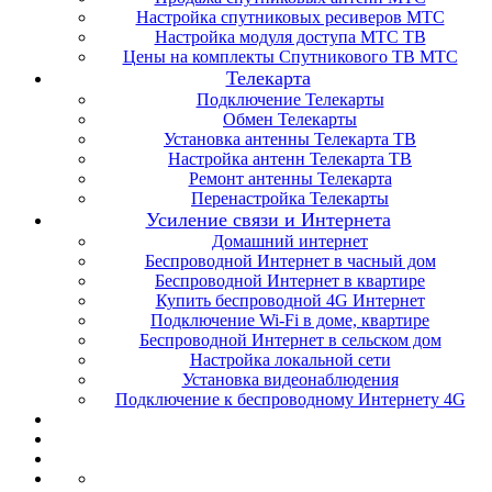
Настройка спутниковых ресиверов МТС
Настройка модуля доступа МТС ТВ
Цены на комплекты Спутникового ТВ МТС
Телекарта
Подключение Телекарты
Обмен Телекарты
Установка антенны Телекарта ТВ
Настройка антенн Телекарта ТВ
Ремонт антенны Телекарта
Перенастройка Телекарты
Усиление связи и Интернета
Домашний интернет
Беспроводной Интернет в часный дом
Беспроводной Интернет в квартире
Купить беспроводной 4G Интернет
Подключение Wi-Fi в доме, квартире
Беспроводной Интернет в сельском дом
Настройка локальной сети
Установка видеонаблюдения
Подключение к беспроводному Интернету 4G