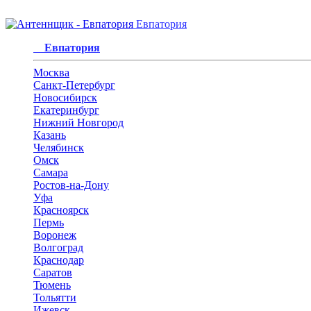
Евпатория
Евпатория
Москва
Санкт-Петербург
Новосибирск
Екатеринбург
Нижний Новгород
Казань
Челябинск
Омск
Самара
Ростов-на-Дону
Уфа
Красноярск
Пермь
Воронеж
Волгоград
Краснодар
Саратов
Тюмень
Тольятти
Ижевск